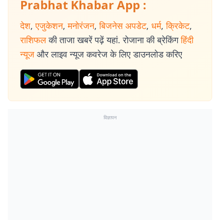
Prabhat Khabar App :
देश
,
एजुकेशन
,
मनोरंजन
,
बिजनेस अपडेट
,
धर्म
,
क्रिकेट
,
राशिफल
की ताजा खबरें पढ़ें यहां. रोजाना की ब्रेकिंग
हिंदी
न्यूज
और लाइव न्यूज कवरेज के लिए डाउनलोड करिए
विज्ञापन