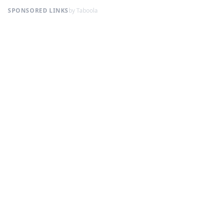
SPONSORED LINKS
by Taboola