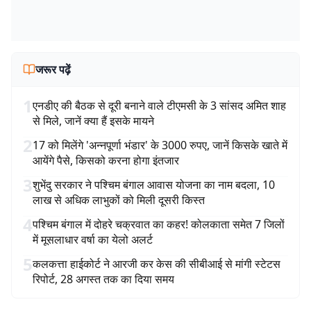
जरूर पढ़ें
1
एनडीए की बैठक से दूरी बनाने वाले टीएमसी के 3 सांसद अमित शाह
से मिले, जानें क्या हैं इसके मायने
2
17 को मिलेंगे 'अन्नपूर्णा भंडार' के 3000 रुपए, जानें किसके खाते में
आयेंगे पैसे, किसको करना होगा इंतजार
3
शुभेंदु सरकार ने पश्चिम बंगाल आवास योजना का नाम बदला, 10
लाख से अधिक लाभुकों को मिली दूसरी किस्त
4
पश्चिम बंगाल में दोहरे चक्रवात का कहर! कोलकाता समेत 7 जिलों
में मूसलाधार वर्षा का येलो अलर्ट
5
कलकत्ता हाईकोर्ट ने आरजी कर केस की सीबीआई से मांगी स्टेटस
रिपोर्ट, 28 अगस्त तक का दिया समय