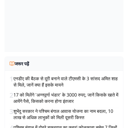
जरूर पढ़ें
1
एनडीए की बैठक से दूरी बनाने वाले टीएमसी के 3 सांसद अमित शाह
से मिले, जानें क्या हैं इसके मायने
2
17 को मिलेंगे 'अन्नपूर्णा भंडार' के 3000 रुपए, जानें किसके खाते में
आयेंगे पैसे, किसको करना होगा इंतजार
3
शुभेंदु सरकार ने पश्चिम बंगाल आवास योजना का नाम बदला, 10
लाख से अधिक लाभुकों को मिली दूसरी किस्त
4
पश्चिम बंगाल में दोहरे चक्रवात का कहर! कोलकाता समेत 7 जिलों