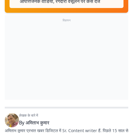
आपत्तिजनक वीडियो, रंगदारी वसूलने पर केस दर्ज
विज्ञापन
लेखक के बारे में
By
अमिताभ कुमार
अमिताभ कुमार प्रभात खबर डिजिटल में Sr. Content writer हैं. पिछले 15 साल से