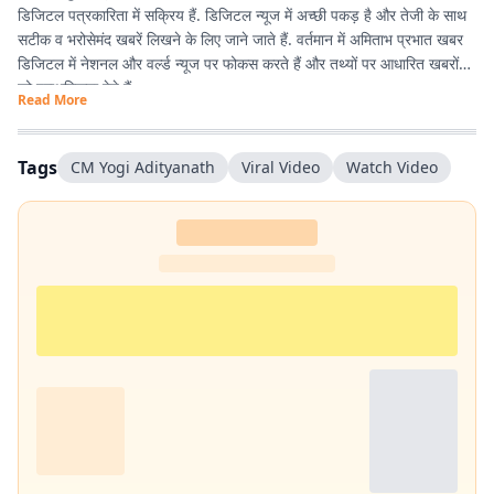
डिजिटल पत्रकारिता में सक्रिय हैं. डिजिटल न्यूज में अच्छी पकड़ है और तेजी के साथ
सटीक व भरोसेमंद खबरें लिखने के लिए जाने जाते हैं. वर्तमान में अमिताभ प्रभात खबर
डिजिटल में नेशनल और वर्ल्ड न्यूज पर फोकस करते हैं और तथ्यों पर आधारित खबरों
को प्राथमिकता देते हैं.
Read More
अमिताभ 1 अप्रैल 2011 से प्रभात खबर से जुड़े और शुरुआत से ही डिजिटल
पत्रकारिता में सक्रिय रहे. खबरों को आसान, रोचक और आम लोगों की भाषा में पेश
Tags
CM Yogi Adityanath
Viral Video
Watch Video
करना इनकी खासियत है. डिजिटल के साथ-साथ प्रिंट के लिए भी कई अहम रिपोर्ट कीं.
खासकर ‘पंचायतनामा’ के लिए गांवों में जाकर की गई ग्रामीण रिपोर्टिंग करियर का यादगार
अनुभव है.
प्रभात खबर से जुड़ने के बाद कई बड़े चुनाव कवर करने का अनुभव मिला. 2014,
2019 और 2024 के लोकसभा चुनाव के साथ-साथ झारखंड विधानसभा चुनावों
(2014, 2019 और 2024) की भी ग्राउंड रिपोर्टिंग की है. चुनावी माहौल, जनता के मुद्दे
और राजनीतिक हलचल को करीब से समझना रिपोर्टिंग की खास पहचान रही है. 📩
संपर्क :
amitabh.kumar@prabhatkhabar.in