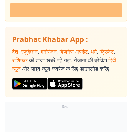
Prabhat Khabar App :
देश
,
एजुकेशन
,
मनोरंजन
,
बिजनेस अपडेट
,
धर्म
,
क्रिकेट
,
राशिफल
की ताजा खबरें पढ़ें यहां. रोजाना की ब्रेकिंग
हिंदी
न्यूज
और लाइव न्यूज कवरेज के लिए डाउनलोड करिए
विज्ञापन