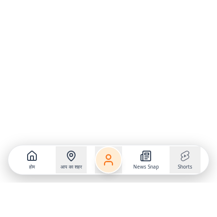
होम
आप का शहर
News Snap
Shorts