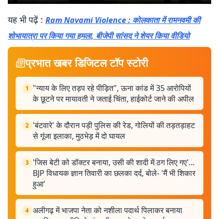
यह भी पढ़ें :
Ram Navami Violence : कोलकाता में रामनवमी की
शोभायात्रा पर किया गया हमला, बीजेपी सांसद ने शेयर किया वीडियो
प्रभात खबर डिजिटल टॉप स्टोरी
"न्याय के लिए तड़प रहे पीड़ित", ऊना कांड में 35 आरोपियों
1
के छूटने पर मायावती ने जताई चिंता, हाईकोर्ट जाने की अपील
'बंटवारे' के दौरान पड़ी पुलिस की रेड, गोलियों की तड़तड़ाहट
2
से गूंजा इलाका, मुठभेड़ में दो घायल
'जिस बेटी को डॉक्टर बनाया, उसी की शादी में ठग लिए गए'...
3
BJP विधायक ज्ञान तिवारी का छलका दर्द, बोले- 'मैं भी शिकार
हुआ'
अलीगढ़ में भाजपा नेता को नशीला पदार्थ पिलाकर बनाया
4