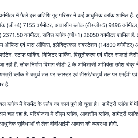
गमीटर में फैले इस अतिथि गृह परिसर में कई आधुनिक ब्लॉक शामिल हैं. इन
ब्लॉक (जी+4) 7155 वर्गमीटर, आवासीय ब्लॉक (बी+जी+5) 9496 वर्गमीटर, ड
) 2371.50 वर्गमीटर, सर्विस ब्लॉक (जी+1) 26050 वर्गमीटर शामिल हैं
टाइम ऑफिस एवं पास ऑफिस, इलेक्ट्रिकल सबस्टेशन (14800 वर्गमीटर) औ
ंटेन, स्टाफ पार्किंग, विजिटर पार्किंग, विद्युतीकरण एवं वॉटर सप्लाई जैसी
 रही हैं. लोक निर्माण विभाग सीडी-2 के अधिशासी अभियंता उमेश चंद्र 
मंत्री ब्लॉक में चतुर्थ तल पर प्लास्टर एवं तीसरे/चतुर्थ तल पर एमईपी एव
पर है.
यल ब्लॉक में बेसमेंट के स्लैब का कार्य पूर्ण हो चुका है। डार्मेट्री ब्लॉक में पे
ार्य चल रहा है. परियोजना में सीएम ब्लॉक, आवासीय ब्लॉक, डार्मेट्री ब्लॉक
आधुनिक सुविधाओं से लैस वीवीआईपी आवास की व्यवस्था होगी.