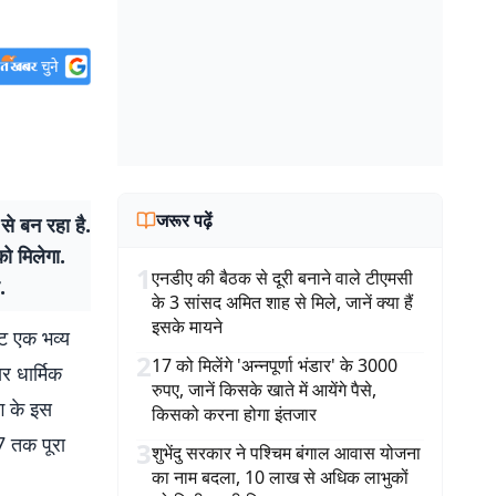
जरूर पढ़ें
े बन रहा है.
ो मिलेगा.
1
एनडीए की बैठक से दूरी बनाने वाले टीएमसी
.
के 3 सांसद अमित शाह से मिले, जानें क्या हैं
इसके मायने
कट एक भव्य
2
17 को मिलेंगे 'अन्नपूर्णा भंडार' के 3000
र धार्मिक
रुपए, जानें किसके खाते में आयेंगे पैसे,
ग के इस
किसको करना होगा इंतजार
7 तक पूरा
3
शुभेंदु सरकार ने पश्चिम बंगाल आवास योजना
का नाम बदला, 10 लाख से अधिक लाभुकों