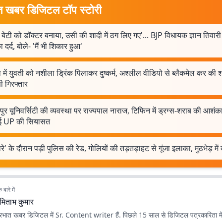
त खबर डिजिटल टॉप स्टोरी
बेटी को डॉक्टर बनाया, उसी की शादी में ठग लिए गए'... BJP विधायक ज्ञान तिवार
दर्द, बोले- 'मैं भी शिकार हुआ'
में युवती को नशीला ड्रिंक पिलाकर दुष्कर्म, अश्लील वीडियो से ब्लैकमेल कर की श
ी गिरफ्तार
ुर यूनिवर्सिटी की व्यवस्था पर राज्यपाल नाराज, टिफिन में ड्रग्स-शराब की आशंक
ई UP की सियासत
ारे' के दौरान पड़ी पुलिस की रेड, गोलियों की तड़तड़ाहट से गूंजा इलाका, मुठभेड़ मे
बारे में
मिताभ कुमार
रभात खबर डिजिटल में Sr. Content writer हैं. पिछले 15 साल से डिजिटल पत्रकारिता में 