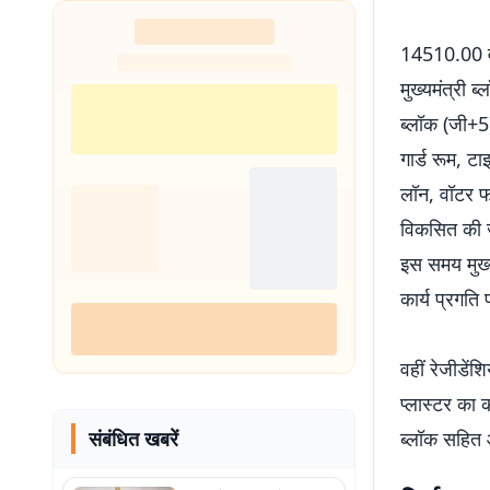
14510.00 वर्
मुख्यमंत्री 
ब्लॉक (जी+5
गार्ड रूम, 
लॉन, वॉटर फाउ
विकसित की जा
इस समय मुख्य
कार्य प्रगति 
वहीं रेजीडेंशि
प्लास्टर का क
संबंधित खबरें
ब्लॉक सहित 