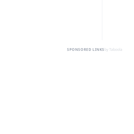
SPONSORED LINKS
by Taboola