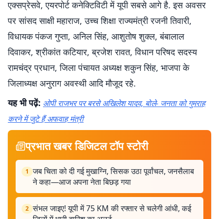
एक्सप्रेसवे, एयरपोर्ट कनेक्टिविटी में यूपी सबसे आगे है. इस अवसर
पर सांसद साक्षी महाराज, उच्च शिक्षा राज्यमंत्री रजनी तिवारी,
विधायक पंकज गुप्ता, अनिल सिंह, आशुतोष शुक्ल, बंबालाल
दिवाकर, श्रीकांत कटियार, ब्रजेश रावत, विधान परिषद सदस्य
रामचंद्र प्रधान, जिला पंचायत अध्यक्ष शकुन सिंह, भाजपा के
जिलाध्यक्ष अनुराग अवस्थी आदि मौजूद रहे.
यह भी पढ़ें:
ओपी राजभर पर बरसे अखिलेश यादव, बोले- जनता को गुमराह
करने में जुटे हैं अफवाह मंत्री
प्रभात खबर डिजिटल टॉप स्टोरी
जब चिता को दी गई मुखाग्नि, सिसक उठा पूर्वांचल, जनसैलाब
1
ने कहा—आज अपना नेता बिछड़ गया
संभल जाइए! यूपी में 75 KM की रफ्तार से चलेगी आंधी, कई
2