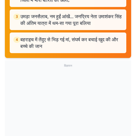
जिलों में भारी बारिश का अलर्ट
उमड़ा जनसैलाब, नम हुईं आंखें... जनप्रिय नेता उमाशंकर सिंह
3
की अंतिम यात्रा में थम-सा गया पूरा बलिया
बहराइच में तेंदुए से भिड़ गई मां, संघर्ष कर बचाई खुद की और
4
बच्चे की जान
विज्ञापन