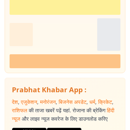
Prabhat Khabar App :
देश
,
एजुकेशन
,
मनोरंजन
,
बिजनेस अपडेट
,
धर्म
,
क्रिकेट
,
राशिफल
की ताजा खबरें पढ़ें यहां. रोजाना की ब्रेकिंग
हिंदी
न्यूज
और लाइव न्यूज कवरेज के लिए डाउनलोड करिए