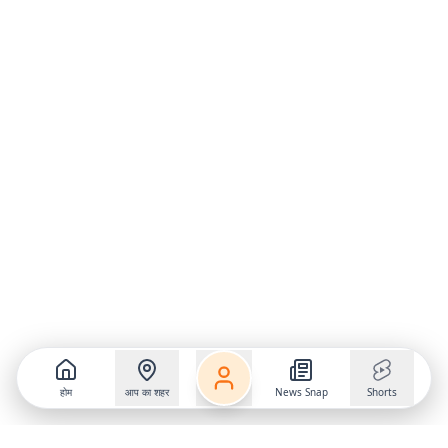
होम
आप का शहर
News Snap
Shorts