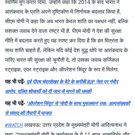
स्वर्णिम युग करार दिया. उन्होंने कहा कि 2014 के बाद भारत ने
आतंकवाद के प्रति अपने दृष्टिकोण में निर्णायक बदलाव किया है.
सीएम योगी ने कहा कि अब भारत केवल शांति का पक्षधर नहीं, बल्कि
सशक्त जवाब देने वाला राष्ट्र भी है. पीएम मोदी ने देश की सुरक्षा
नीति में बदलाव करते हुए यह स्पष्ट कर दिया है कि हम मित्रता के
साथ शांति चाहते हैं, लेकिन यदि कोई देश युद्ध थोपे या आतंकवाद के
जरिए भारत की सुरक्षा को चुनौती दे, तो उसका जवाब सर्जिकल
स्ट्राइक, एयर स्ट्राइक और ऑपरेशन सिंदूर के रूप में मिलेगा.
यह भी पढ़ें-
पूर्व पीएम चंद्रशेखर के बेटे के करीबी BJP नेता पर गंभीर
आरोप, दलित शोधार्थी को दी जान से मारने की धमकी
यह भी पढ़ें-
‘ऑपरेशन सिंदूर’ से ‘मोदी के साथ मुसलमान’ तक, अल्पसंख्यकों
से संवाद की तैयारी में भाजपा
लखनऊ: उत्तर प्रदेश के मुख्यमंत्री योगी आदित्यनाथ ने
#WATCH
कहा, "प्रधानमंत्री मोदी के कार्यकाल के ये 11 साल आत्मनिर्भर और