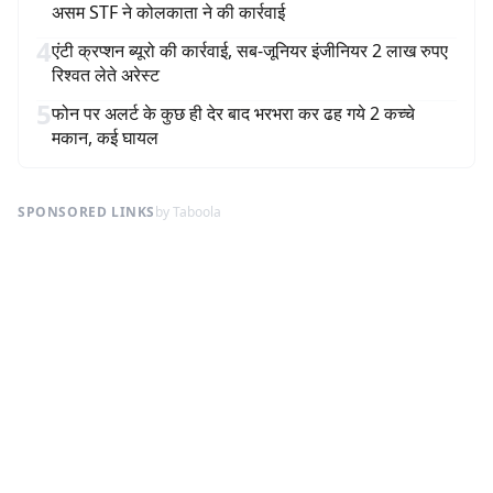
असम STF ने कोलकाता ने की कार्रवाई
4
एंटी क्रप्शन ब्यूरो की कार्रवाई, सब-जूनियर इंजीनियर 2 लाख रुपए
रिश्वत लेते अरेस्ट
5
फोन पर अलर्ट के कुछ ही देर बाद भरभरा कर ढह गये 2 कच्चे
मकान, कई घायल
SPONSORED LINKS
by Taboola