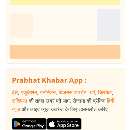
Prabhat Khabar App :
देश
,
एजुकेशन
,
मनोरंजन
,
बिजनेस अपडेट
,
धर्म
,
क्रिकेट
,
राशिफल
की ताजा खबरें पढ़ें यहां. रोजाना की ब्रेकिंग
हिंदी
न्यूज
और लाइव न्यूज कवरेज के लिए डाउनलोड करिए