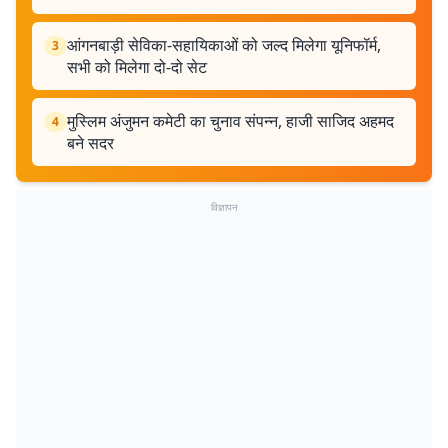
आंगनबाड़ी सेविका-सहायिकाओं को जल्द मिलेगा यूनिफॉर्म,
3
सभी को मिलेगा दो-दो सेट
मुस्लिम अंजुमन कमेटी का चुनाव संपन्न, हाजी साजिद अहमद
4
बने सदर
विज्ञापन