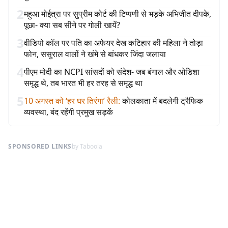
2
महुआ मोईत्रा पर सुप्रीम कोर्ट की टिप्पणी से भड़के अभिजीत दीपके,
पूछा- क्या सब सीने पर गोली खायें?
3
वीडियो कॉल पर पति का अफेयर देख कटिहार की महिला ने तोड़ा
फोन, ससुराल वालों ने खंभे से बांधकर जिंदा जलाया
4
पीएम मोदी का NCPI सांसदों को संदेश- जब बंगाल और ओडिशा
समृद्ध थे, तब भारत भी हर तरह से समृद्ध था
5
10 अगस्त को ‘हर घर तिरंगा’ रैली
:
कोलकाता में बदलेगी ट्रैफिक
व्यवस्था, बंद रहेंगी प्रमुख सड़कें
SPONSORED LINKS
by Taboola