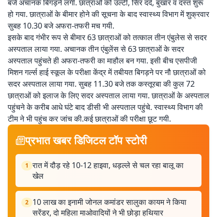
बजे अचानक बिगड़ने लगी. छात्राओं को उल्टी, सिर दर्द, बुखार व दस्त शुरू
हो गया. छात्राओं के बीमार होने की सूचना के बाद स्वास्थ्य विभाग में शुक्रवार
सुबह 10.30 बजे अफरा-तफरी मच गयी.
इसके बाद गंभीर रूप से बीमार 63 छात्राओं को तत्काल तीन एंबुलेस से सदर
अस्पताल लाया गया. अचानक तीन एंबुलेंस से 63 छात्राओं के सदर
अस्पताल पहुंचते ही अफरा-तफरी का माहौल बन गया. इसी बीच एसपीजी
मिशन गर्ल्स हाई स्कूल के परीक्षा केंद्र में तबीयत बिगड़ने पर नौ छात्राओं को
सदर अस्पताल लाया गया. सुबह 11.30 बजे तक कस्तूरबा की कुल 72
छात्राओं को इलाज के लिए सदर अस्पताल लाया गया. छात्राओं के अस्पताल
पहुंचने के करीब आधे घंटे बाद डीसी भी अस्पताल पहुंचे. स्वास्थ्य विभाग की
टीम ने भी पहुंच कर जांच की.कई छात्राओं की परीक्षा छूट गयी.
प्रभात खबर डिजिटल टॉप स्टोरी
रात में दौड़ रहे 10-12 हाइवा, धड़ल्ले से चल रहा बालू का
1
खेल
10 लाख का इनामी जोनल कमांडर सालुका कायम ने किया
2
सरेंडर, दो महिला माओवादियों ने भी छोड़ा हथियार