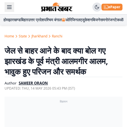
ePaper
होम
झारखण्ड
बिहार
उत्तर प्रदेश
पश्चिम बंगाल
ओरिजिनल
एजुकेशन
बिजनेस
मनोरंजन
टेक
ऑटो
Home
State
Jharkhand
Ranchi
जेल से बाहर आने के बाद क्या बोल गए
झारखंड के पूर्व मंत्री आलमगीर आलम,
भावुक हुए परिजन और समर्थक
Author
SAMEER ORAON
UPDATED:
THU, 14 MAY 2026 05:43 PM (IST)
विज्ञापन