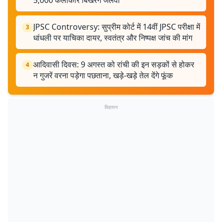
5,000 कलाकार बिखेरेंगे जलवा
JPSC Controversy: सुप्रीम कोर्ट में 14वीं JPSC परीक्षा में
3
धांधली पर याचिका दायर, स्वतंत्र और निष्पक्ष जांच की मांग
आदिवासी दिवस: 9 अगस्त को रांची की इन सड़कों से होकर
4
न गुजरें वरना पड़ेगा पछताना, खड़े-खड़े तेल देंगे फूंक
विज्ञापन