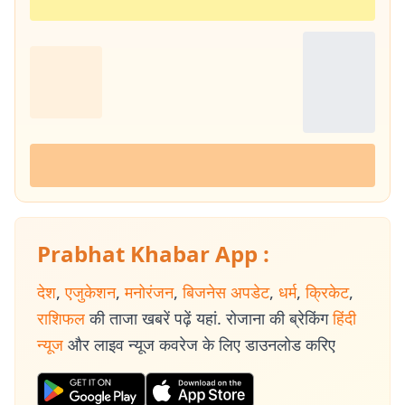
Prabhat Khabar App :
देश
,
एजुकेशन
,
मनोरंजन
,
बिजनेस अपडेट
,
धर्म
,
क्रिकेट
,
राशिफल
की ताजा खबरें पढ़ें यहां. रोजाना की ब्रेकिंग
हिंदी
न्यूज
और लाइव न्यूज कवरेज के लिए डाउनलोड करिए