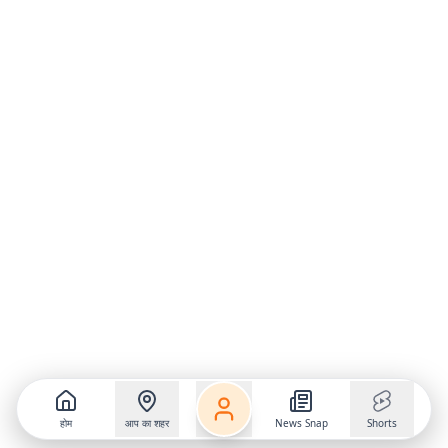
होम
आप का शहर
News Snap
Shorts