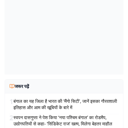
जरूर पढ़ें
1
बंगाल का यह जिला है भारत की ‘मैंगो सिटी’, जानें इसका गौरवशाली
इतिहास और आम की खूबियों के बारे में
2
स्वपन दासगुप्ता ने पेश किया ‘नया पश्चिम बंगाल’ का रोडमैप,
उद्योगपतियों से कहा- ‘सिंडिकेट राज’ खत्म, मिलेगा बेहतर माहौल