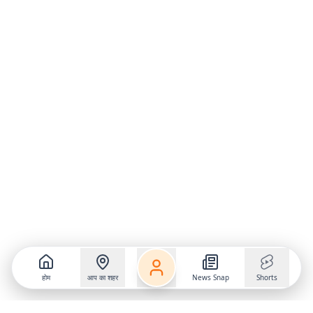
होम
आप का शहर
News Snap
Shorts