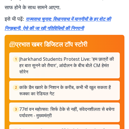
साफ होने के साथ सामने आएगा.
इसे भी पढ़ें:
राज्यसभा चुनाव: विधानसभा में माननीयों के हर वोट की
निगहबानी, ऐसे की जा रही गतिविधियों की निगरानी
प्रभात खबर डिजिटल टॉप स्टोरी
Jharkhand Students Protest Live: 'हम छात्रों की
1
हर बात सुनने को तैयार', आंदोलन के बीच बोले CM हेमंत
सोरेन
कांके डैम खतरे के निशान के करीब, कभी भी खुल सकता है
2
रूक्का का रेडियल गेट
77वां वन महोत्सवः सिर्फ ठेके से नहीं, संवेदनशीलता से बचेगा
3
पर्यावरण - मुख्यमंत्री