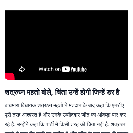
शत्रुघ्न महतो बोले, चिंता उन्हें होगी जिन्हें डर है
बाघमारा विधायक शत्रुघ्न महतो ने मतदान के बाद कहा कि एनडीए
पूरी तरह आश्वस्त है और उनके उम्मीदवार जीत का आंकड़ा पार कर
रहे हैं. उन्होंने कहा कि पार्टी में किसी तरह की चिंता नहीं है. शत्रुघ्न