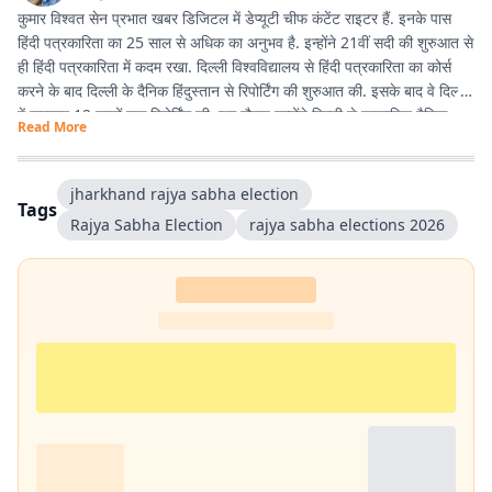
कुमार विश्वत सेन प्रभात खबर डिजिटल में डेप्यूटी चीफ कंटेंट राइटर हैं. इनके पास
हिंदी पत्रकारिता का 25 साल से अधिक का अनुभव है. इन्होंने 21वीं सदी की शुरुआत से
ही हिंदी पत्रकारिता में कदम रखा. दिल्ली विश्वविद्यालय से हिंदी पत्रकारिता का कोर्स
करने के बाद दिल्ली के दैनिक हिंदुस्तान से रिपोर्टिंग की शुरुआत की. इसके बाद वे दिल्ली
में लगातार 12 सालों तक रिपोर्टिंग की. इस दौरान उन्होंने दिल्ली से प्रकाशित दैनिक
Read More
हिंदुस्तान दैनिक जागरण, देशबंधु जैसे प्रतिष्ठित अखबारों के साथ कई साप्ताहिक
अखबारों के लिए भी रिपोर्टिंग की. 2013 में वे प्रभात खबर आए. तब से वे प्रिंट मीडिया
के साथ फिलहाल पिछले 10 सालों से प्रभात खबर डिजिटल में अपनी सेवाएं दे रहे हैं.
jharkhand rajya sabha election
Tags
इन्होंने अपने करियर के शुरुआती दिनों में ही राजस्थान में होने वाली हिंदी पत्रकारिता के
Rajya Sabha Election
rajya sabha elections 2026
300 साल के इतिहास पर एक पुस्तक 'नित नए आयाम की खोज: राजस्थानी
पत्रकारिता' की रचना की. इनकी कई कहानियां देश के विभिन्न पत्र-पत्रिकाओं में
प्रकाशित हुई हैं.