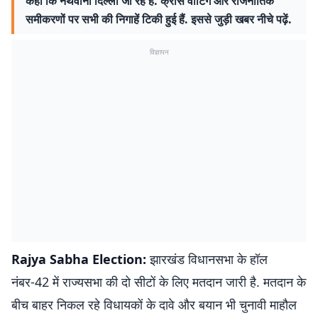
कहा कि नथवानी दिल्ली जा रहे हैं. क्रॉस वोटिंग और राजनीतिक
समीकरणों पर सभी की निगाहें टिकी हुई हैं. इससे जुड़ी खबर नीचे पढ़ें.
विज्ञापन
Rajya Sabha Election:
झारखंड विधानसभा के हॉल
नंबर-42 में राज्यसभा की दो सीटों के लिए मतदान जारी है. मतदान के
बीच बाहर निकल रहे विधायकों के दावे और बयान भी चुनावी माहौल