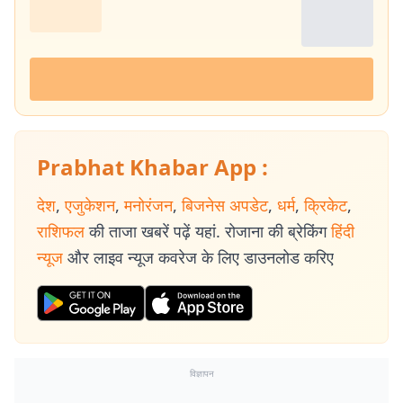
Prabhat Khabar App :
देश
,
एजुकेशन
,
मनोरंजन
,
बिजनेस अपडेट
,
धर्म
,
क्रिकेट
,
राशिफल
की ताजा खबरें पढ़ें यहां. रोजाना की ब्रेकिंग
हिंदी
न्यूज
और लाइव न्यूज कवरेज के लिए डाउनलोड करिए
विज्ञापन