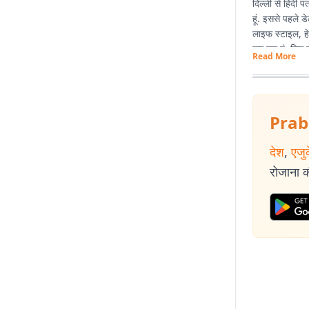
दिल्ली से हिंदी 
हूं. इससे पहले 
लाइफ स्टाइल, हे
कर रहा हूं. फिर 
Read More
Prab
देश
,
एजु
रोजाना की