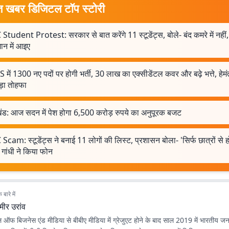
त खबर डिजिटल टॉप स्टोरी
Student Protest: सरकार से बात करेंगे 11 स्टूडेंट्स, बोले- बंद कमरे में नहीं,
न में आइए
 में 1300 नए पदों पर होगी भर्ती, 30 लाख का एक्सीडेंटल कवर और बढ़े भत्ते, हे
ड़ा तोहफा
ंड: आज सदन में पेश होगा 6,500 करोड़ रुपये का अनुपूरक बजट
Scam: स्टूडेंट्स ने बनाई 11 लोगों की लिस्ट, प्रशासन बोला- 'सिर्फ छात्रों से ह
 गांधी ने किया फोन
बारे में
मीर उरांव
 ऑफ बिजनेस एंड मीडिया से बीबीए मीडिया में ग्रेजुएट होने के बाद साल 2019 में भारतीय जन