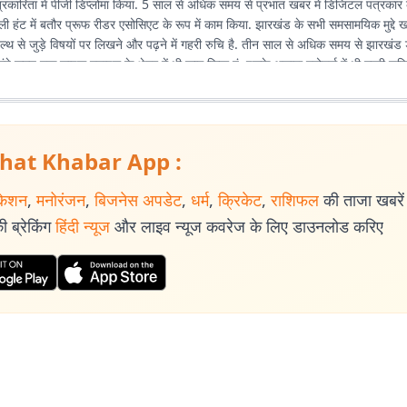
पत्रकारिता में पीजी डिप्लोमा किया. 5 साल से अधिक समय से प्रभात खबर में डिजिटल पत्रकार के
डेली हंट में बतौर प्रूफ रीडर एसोसिएट के रूप में काम किया. झारखंड के सभी समसामयिक मुद्द
ल्थ से जुड़े विषयों पर लिखने और पढ़ने में गहरी रुचि है. तीन साल से अधिक समय से झारखंड
लंबे समय तक लाइफ स्टाइल के क्षेत्र में भी काम किया हूं. इसके अलावा स्पोर्ट्स में भी गहरी रुचि
hat Khabar App :
केशन
,
मनोरंजन
,
बिजनेस अपडेट
,
धर्म
,
क्रिकेट
,
राशिफल
की ताजा खबरें प
 ब्रेकिंग
हिंदी न्यूज
और लाइव न्यूज कवरेज के लिए डाउनलोड करिए