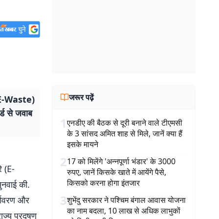
जरूर पढ़ें
 (E-Waste)
्ड से जवाब
1
एनडीए की बैठक से दूरी बनाने वाले टीएमसी
के 3 सांसद अमित शाह से मिले, जानें क्या हैं
इसके मायने
2
17 को मिलेंगे 'अन्नपूर्णा भंडार' के 3000
े (E-
रुपए, जानें किसके खाते में आयेंगे पैसे,
किसको करना होगा इंतजार
ुनवाई की.
3
यावरण और
शुभेंदु सरकार ने पश्चिम बंगाल आवास योजना
का नाम बदला, 10 लाख से अधिक लाभुकों
ाज्य प्रदूषण