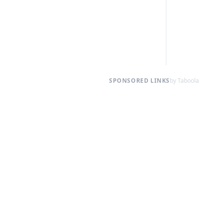
SPONSORED LINKS
by Taboola