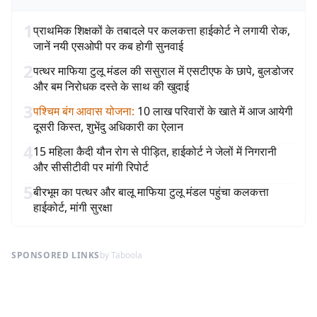
1
प्राथमिक शिक्षकों के तबादले पर कलकत्ता हाईकोर्ट ने लगायी रोक,
जानें नयी एसओपी पर कब होगी सुनवाई
2
पत्थर माफिया टुलू मंडल की ससुराल में एसटीएफ के छापे, बुलडोजर
और बम निरोधक दस्ते के साथ की खुदाई
3
पश्चिम बंग आवास योजना
:
10 लाख परिवारों के खाते में आज आयेगी
दूसरी किस्त, शुभेंदु अधिकारी का ऐलान
4
15 महिला कैदी यौन रोग से पीड़ित, हाईकोर्ट ने जेलों में निगरानी
और सीसीटीवी पर मांगी रिपोर्ट
5
बीरभूम का पत्थर और बालू माफिया टुलू मंडल पहुंचा कलकत्ता
हाईकोर्ट, मांगी सुरक्षा
SPONSORED LINKS
by Taboola