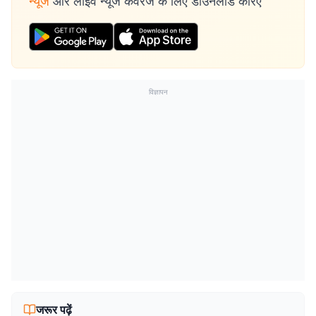
न्यूज
और लाइव न्यूज कवरेज के लिए डाउनलोड करिए
विज्ञापन
जरूर पढ़ें