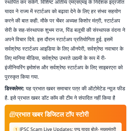
स्थापित कर सकेंगे. विशिष्ट अतिथि एमएसएमइ के निदेशक इंद्रजीत
यादव ने राज्य में स्टार्टअप को बढ़ावा देने के लिए हर संभव सहयोग
करने की बात कही. मौके पर चेंबर अध्यक्ष किशोर मंत्री, स्टार्टअप
सेरी के सह-संस्थापक शुभम राज, पिंड बलूची की संस्थापक वंदना ने
अपने विचार दिये. इस दौरान स्टार्टअप प्रतियोगिता हुई. इसमें
सर्वश्रेष्ठ स्टार्टअप आइडिया के लिए ऑनपेरी, सर्वश्रेष्ठ नवाचार के
लिए मानिया मीडिया, सर्वश्रेष्ठ उभरते उद्यमी के रूप में री-
इंजीनियरिंग इमोशंस और सर्वश्रेष्ठ स्टार्टअप के लिए साइबरएरा को
पुरस्कृत किया गया.
डिस्क्लेमर:
यह प्रभात खबर समाचार पत्र की ऑटोमेटेड न्यूज फीड
है. इसे प्रभात खबर डॉट कॉम की टीम ने संपादित नहीं किया है
प्रभात खबर डिजिटल टॉप स्टोरी
JPSC Scam Live Updates: पप्पू यादव बोले- मुख्यमंत्री
1