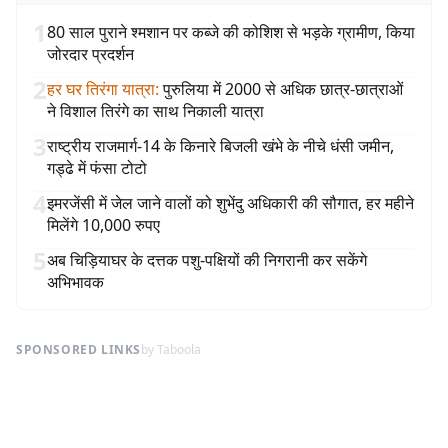
1
80 साल पुराने श्मशान पर कब्जे की कोशिश से भड़के ग्रामीण, किया
जोरदार प्रदर्शन
2
हर घर तिरंगा यात्रा
:
पुरुलिया में 2000 से अधिक छात्र-छात्राओं
ने विशाल तिरंगे का साथ निकाली यात्रा
3
राष्ट्रीय राजमार्ग-14 के किनारे बिजली खंभे के नीचे धंसी जमीन,
गड्ढे में फंसा टोटो
4
इमरजेंसी में जेल जाने वालों को शुभेंदु अधिकारी की सौगात, हर महीने
मिलेंगे 10,000 रुपए
5
अब चिड़ियाघर के दत्तक पशु-पक्षियों की निगरानी कर सकेंगे
अभिभावक
SPONSORED LINKS
by Taboola