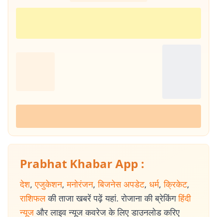
Prabhat Khabar App :
देश
,
एजुकेशन
,
मनोरंजन
,
बिजनेस अपडेट
,
धर्म
,
क्रिकेट
,
राशिफल
की ताजा खबरें पढ़ें यहां. रोजाना की ब्रेकिंग
हिंदी
न्यूज
और लाइव न्यूज कवरेज के लिए डाउनलोड करिए