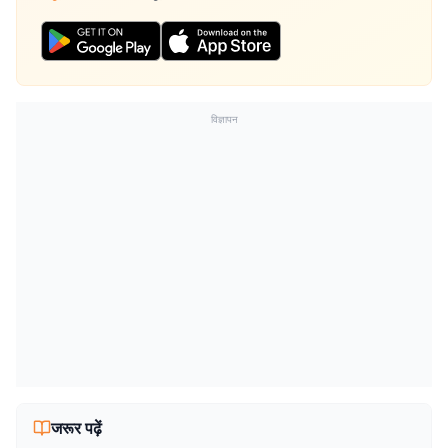
विज्ञापन
जरूर पढ़ें