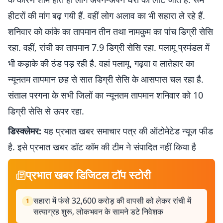
हीटरों की मांग बढ़ गयी हैं. वहीं लोग अलाव का भी सहारा ले रहे हैं.
शनिवार को कांके का तापमान तीन तथा नामकुम का पांच डिग्री सेसि
रहा. वहीं, रांची का तापमान 7.9 डिग्री सेसि रहा. पलामू प्रमंडल में
भी कड़ाके की ठंड पड़ रही है. वहां पलामू, गढ़वा व लातेहार का
न्यूनतम तापमान छह से सात डिग्री सेसि के आसपास चल रहा है.
संताल परगना के सभी जिलों का न्यूनतम तापमान शनिवार को 10
डिग्री सेसि से ऊपर रहा.
डिस्क्लेमर:
यह प्रभात खबर समाचार पत्र की ऑटोमेटेड न्यूज फीड
है. इसे प्रभात खबर डॉट कॉम की टीम ने संपादित नहीं किया है
प्रभात खबर डिजिटल टॉप स्टोरी
सहारा में फंसे 32,600 करोड़ की वापसी को लेकर रांची में
1
सत्याग्रह शुरू, लोकभवन के सामने डटे निवेशक