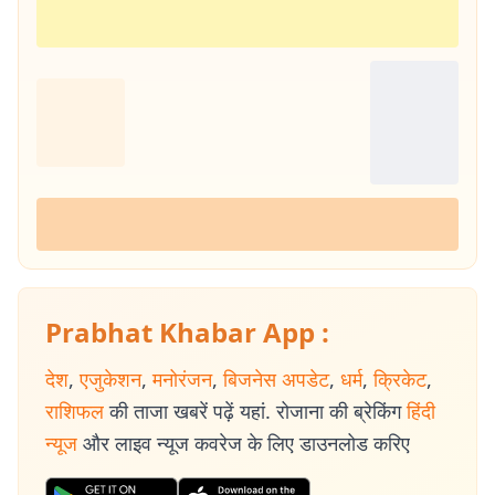
Prabhat Khabar App :
देश
,
एजुकेशन
,
मनोरंजन
,
बिजनेस अपडेट
,
धर्म
,
क्रिकेट
,
राशिफल
की ताजा खबरें पढ़ें यहां. रोजाना की ब्रेकिंग
हिंदी
न्यूज
और लाइव न्यूज कवरेज के लिए डाउनलोड करिए