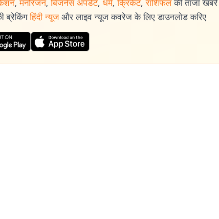
केशन
,
मनोरंजन
,
बिजनेस अपडेट
,
धर्म
,
क्रिकेट
,
राशिफल
की ताजा खबरें प
 ब्रेकिंग
हिंदी न्यूज
और लाइव न्यूज कवरेज के लिए डाउनलोड करिए