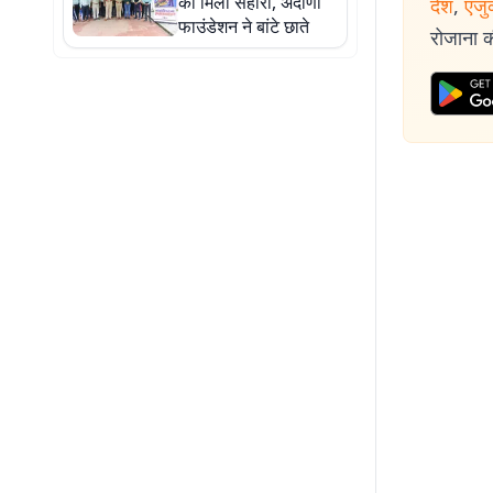
को मिला सहारा, अदाणी
देश
,
एजु
फाउंडेशन ने बांटे छाते
रोजाना की