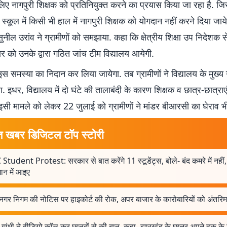
िए नागपुरी शिक्षक को प्रतिनियुक्त करने का प्रयास किया जा रहा है. जिसे 
स्कूल में किसी भी हाल में नागपुरी शिक्षक को योगदान नहीं करने दिया जायेग
नील उरांव ने ग्रामीणों को समझाया. कहा कि क्षेत्रीय शिक्षा उप निदेशक
वार को उनके द्वारा गठित जांच टीम विद्यालय आयेगी.
इस समस्या का निदान कर लिया जायेगा. तब ग्रामीणों ने विद्यालय के मुख्य गे
. इधर, विद्यालय में दो घंटे की तालाबंदी के कारण शिक्षक व छात्र-छात्राएं
इसी मामले को लेकर 22 जुलाई को ग्रामीणों ने मांडर बीआरसी का घेराव भ
त खबर डिजिटल टॉप स्टोरी
Student Protest: सरकार से बात करेंगे 11 स्टूडेंट्स, बोले- बंद कमरे में नहीं,
न में आइए
 नगर निगम की नोटिस पर हाइकोर्ट की रोक, अपर बाजार के कारोबारियों को अंतरि
 गांधी ने वीडियो कॉल कर छात्रों से की बात, कहा- झारखंड के छात्र अपने हक क