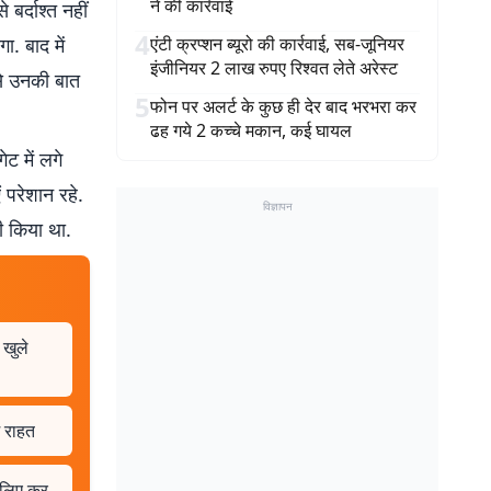
ने की कार्रवाई
बर्दाश्त नहीं
4
ा. बाद में
एंटी क्रप्शन ब्यूरो की कार्रवाई, सब-जूनियर
इंजीनियर 2 लाख रुपए रिश्वत लेते अरेस्ट
 से उनकी बात
5
फोन पर अलर्ट के कुछ ही देर बाद भरभरा कर
ढह गये 2 कच्चे मकान, कई घायल
ट में लगे
 परेशान रहे.
विज्ञापन
ी किया था.
 खुले
म राहत
े लिए कर