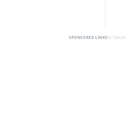
SPONSORED LINKS
by Taboola