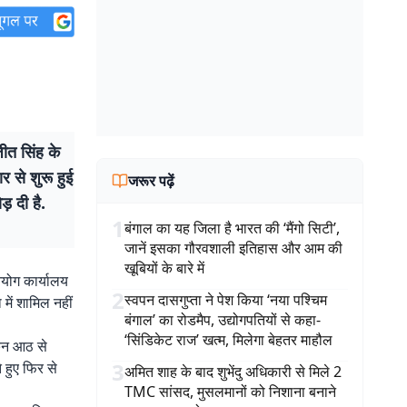
ीत सिंह के
र से शुरू हुई
जरूर पढ़ें
ड़ दी है.
1
बंगाल का यह जिला है भारत की ‘मैंगो सिटी’,
जानें इसका गौरवशाली इतिहास और आम की
खूबियों के बारे में
योग कार्यालय
2
स्वपन दासगुप्ता ने पेश किया ‘नया पश्चिम
 में शामिल नहीं
बंगाल’ का रोडमैप, उद्योगपतियों से कहा-
‘सिंडिकेट राज’ खत्म, मिलेगा बेहतर माहौल
किन आठ से
3
 हुए फिर से
अमित शाह के बाद शुभेंदु अधिकारी से मिले 2
TMC सांसद, मुसलमानों को निशाना बनाने