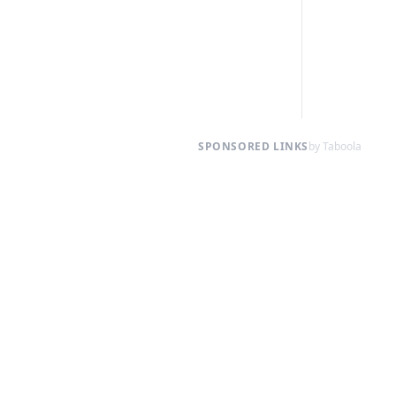
SPONSORED LINKS
by Taboola