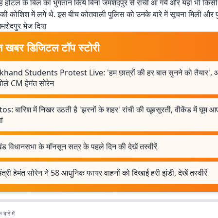
ह होटल के बिल का भुगतान किये बिना जमशेदपुर से रांची आ गये और यहां भी किस
े की कोशिश में लगे थे. इस बीच कोतवाली पुलिस को उनके बारे में सूचना मिली और 
मशेदपुर भेज दिया़
त खबर डिजिटल टॉप स्टोरी
khand Students Protest Live: 'हम छात्रों की हर बात सुनने को तैयार', 
ोले CM हेमंत सोरेन
s: बारिश में निखर उठती है 'झरनों के शहर' रांची की खूबसूरती, वीकेंड में घूम आए
ां
ड विधानसभा के मॉनसून सत्र के पहले दिन की देखें तस्वीरें
मंत्री हेमंत सोरेन ने 58 आधुनिक फायर वाहनों को दिखाई हरी झंडी, देखें तस्वीरें
बारे में