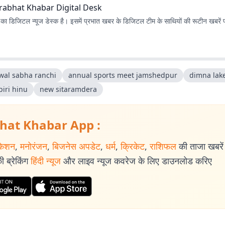
rabhat Khabar Digital Desk
ा डिजिटल न्यूज डेस्क है। इसमें प्रभात खबर के डिजिटल टीम के साथियों की रूटीन खबरें 
wal sabha ranchi
annual sports meet jamshedpur
dimna lak
piri hinu
new sitaramdera
hat Khabar App :
केशन
,
मनोरंजन
,
बिजनेस अपडेट
,
धर्म
,
क्रिकेट
,
राशिफल
की ताजा खबरें प
 ब्रेकिंग
हिंदी न्यूज
और लाइव न्यूज कवरेज के लिए डाउनलोड करिए