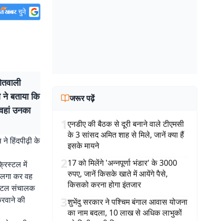
ोतवाली
ी ने बताया कि
जरूर पढ़ें
 वहां उनका
1
एनडीए की बैठक से दूरी बनाने वाले टीएमसी
के 3 सांसद अमित शाह से मिले, जानें क्या हैं
े हिंदपीढ़ी के
इसके मायने
2
17 को मिलेंगे 'अन्नपूर्णा भंडार' के 3000
रिस्टल में
रुपए, जानें किसके खाते में आयेंगे पैसे,
ा लगा कर वह
किसको करना होगा इंतजार
र होटल संचालक
3
करवाने की
शुभेंदु सरकार ने पश्चिम बंगाल आवास योजना
का नाम बदला, 10 लाख से अधिक लाभुकों