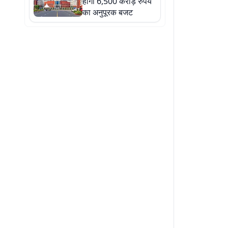
होगा 6,500 करोड़ रुपये
का अनुपूरक बजट