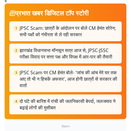
है़
प्रभात खबर डिजिटल टॉप स्टोरी
JPSC Scam: छात्रों के आंदोलन पर बोले CM हेमंत सोरेन;
1
सभी पक्षों को गंभीरता से ले रही सरकार
झारखंड विधानसभा मॉनसून सत्र आज से, JPSC-JSSC
2
परीक्षा विवाद पर सत्ता पक्ष और विपक्ष में आर-पार की तैयारी
JPSC Scam पर CM हेमंत बोले- 'जांच की आंच मेरे घर तक
3
आए तो भी न हिचकें अफसर', आज होगी छात्रों से सरकार की
वार्ता
दो घंटे की बारिश में रांची की जलनिकासी बेपर्दा, जलजमाव ने
4
बढ़ाई लोगों की मुसीबत
विज्ञापन