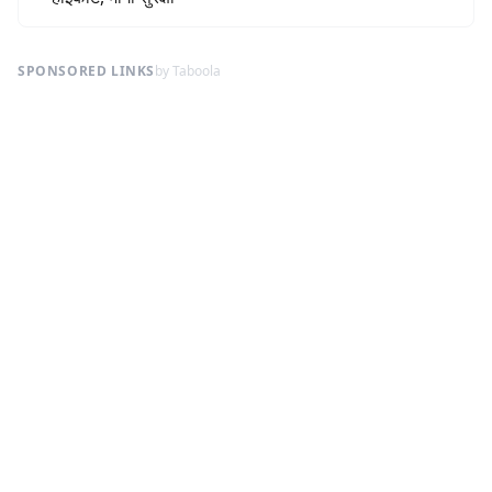
SPONSORED LINKS
by Taboola