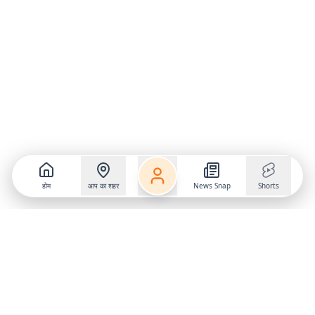
होम
आप का शहर
News Snap
Shorts