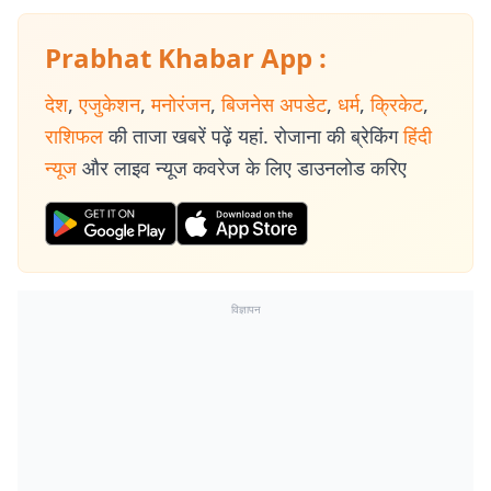
Prabhat Khabar App :
देश
,
एजुकेशन
,
मनोरंजन
,
बिजनेस अपडेट
,
धर्म
,
क्रिकेट
,
राशिफल
की ताजा खबरें पढ़ें यहां. रोजाना की ब्रेकिंग
हिंदी
न्यूज
और लाइव न्यूज कवरेज के लिए डाउनलोड करिए
विज्ञापन