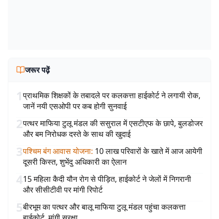
जरूर पढ़ें
1
प्राथमिक शिक्षकों के तबादले पर कलकत्ता हाईकोर्ट ने लगायी रोक,
जानें नयी एसओपी पर कब होगी सुनवाई
2
पत्थर माफिया टुलू मंडल की ससुराल में एसटीएफ के छापे, बुलडोजर
और बम निरोधक दस्ते के साथ की खुदाई
3
पश्चिम बंग आवास योजना
:
10 लाख परिवारों के खाते में आज आयेगी
दूसरी किस्त, शुभेंदु अधिकारी का ऐलान
4
15 महिला कैदी यौन रोग से पीड़ित, हाईकोर्ट ने जेलों में निगरानी
और सीसीटीवी पर मांगी रिपोर्ट
5
बीरभूम का पत्थर और बालू माफिया टुलू मंडल पहुंचा कलकत्ता
हाईकोर्ट, मांगी सुरक्षा