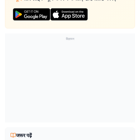
विज्ञापन
जरूर पढ़ें