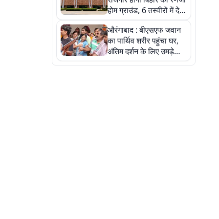
होम ग्राउंड, 6 तस्वीरों में देखें
नए स्टेडियम की पूरी कहानी
औरंगाबाद : बीएसएफ जवान
का पार्थिव शरीर पहुंचा घर,
अंतिम दर्शन के लिए उमड़े
लोग