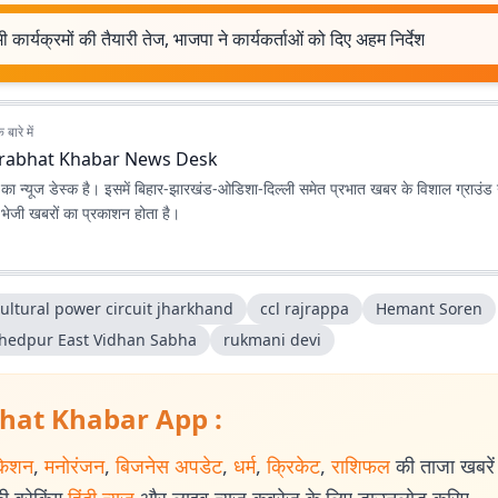
 कार्यक्रमों की तैयारी तेज, भाजपा ने कार्यकर्ताओं को दिए अहम निर्देश
बारे में
rabhat Khabar News Desk
ा न्यूज डेस्क है। इसमें बिहार-झारखंड-ओडिशा-दिल्‍ली समेत प्रभात खबर के विशाल ग्राउंड न
ए भेजी खबरों का प्रकाशन होता है।
ultural power circuit jharkhand
ccl rajrappa
Hemant Soren
hedpur East Vidhan Sabha
rukmani devi
hat Khabar App :
केशन
,
मनोरंजन
,
बिजनेस अपडेट
,
धर्म
,
क्रिकेट
,
राशिफल
की ताजा खबरें प