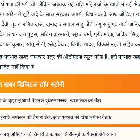
ी घोषणा की गयी थी. लेकिन अबतक यह राशि महिलाओं के खातों में नहीं भे
ेमंत सोरेन ने झूठे वादे के साथ सरकार बनायी. विधायक के साथ ओड़िशा र
 देवी, पुत्र ललित दास, दामाद जसपाल साहू, बेटी रेणु साहू एवं नाती अभि
के पर धनंजय पुटूस, सचिन करमाली, सूरज वर्मा, प्रीतम झा, अंकित सिंह,
दयाल कुमार, सोनू सोनी, छोटू केंवट, विनीत यादव, विक्की महतो सहित कई
 प्रभात खबर समाचार पत्र की ऑटोमेटेड न्यूज फीड है. इसे प्रभात ख
पादित नहीं किया है
त खबर डिजिटल टॉप स्टोरी
़ के चुटूपालू घाटी में ट्रक दुर्घटनाग्रस्त, उपचालक की मौत
 क्रांति सम्मेलन की तैयारी तेज, सात अगस्त को होगी समीक्षा बैठक
आजसू अधिवेशन की तैयारी तेज, गोला से सैकड़ों कार्यकर्ता होंगे रवाना