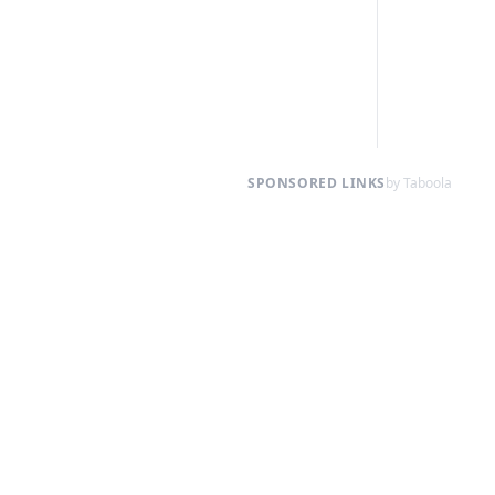
SPONSORED LINKS
by Taboola