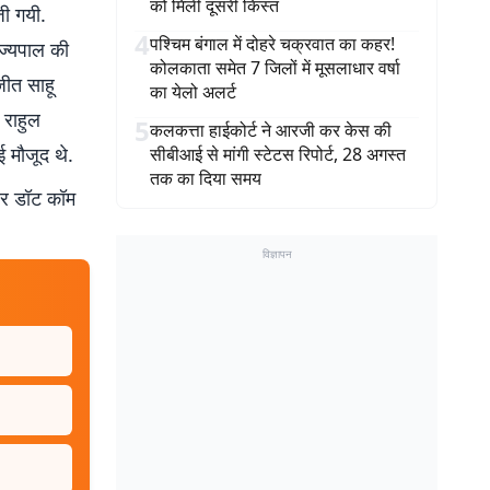
को मिली दूसरी किस्त
जी गयी.
4
पश्चिम बंगाल में दोहरे चक्रवात का कहर!
ाज्यपाल की
कोलकाता समेत 7 जिलों में मूसलाधार वर्षा
जीत साहू
का येलो अलर्ट
 राहुल
5
कलकत्ता हाईकोर्ट ने आरजी कर केस की
 मौजूद थे.
सीबीआई से मांगी स्टेटस रिपोर्ट, 28 अगस्त
तक का दिया समय
बर डॉट कॉम
विज्ञापन