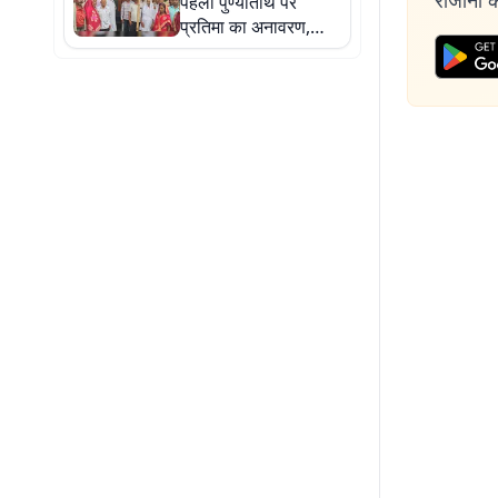
रोजाना की
पहली पुण्यतिथि पर
प्रतिमा का अनावरण,
नेताओं ने दी श्रद्धांजलि