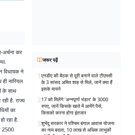
ा-अर्चना कर
जरूर पढ़ें
्पा.
ान विधायक ने
1
एनडीए की बैठक से दूरी बनाने वाले टीएमसी
ाथ ही नारियल
के 3 सांसद अमित शाह से मिले, जानें क्या हैं
इसके मायने
ों के साथ
2
17 को मिलेंगे 'अन्नपूर्णा भंडार' के 3000
रही है. राज्य
रुपए, जानें किसके खाते में आयेंगे पैसे,
धियों का
किसको करना होगा इंतजार
हो रहा है.
3
शुभेंदु सरकार ने पश्चिम बंगाल आवास योजना
तहत 2500
का नाम बदला, 10 लाख से अधिक लाभुकों