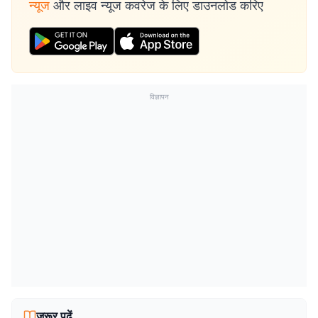
न्यूज
और लाइव न्यूज कवरेज के लिए डाउनलोड करिए
विज्ञापन
जरूर पढ़ें