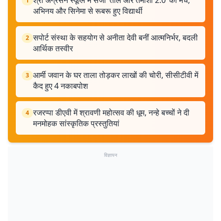
श्री अग्रसेन स्कूल में सजा ‘ताल और तमाशा 2.0’ का मंच,
1
अभिनय और सिनेमा से रूबरू हुए विद्यार्थी
सपोर्ट संस्था के सहयोग से अनीता देवी बनीं आत्मनिर्भर, बदली
2
आर्थिक तस्वीर
आर्मी जवान के घर ताला तोड़कर लाखों की चोरी, सीसीटीवी में
3
कैद हुए 4 नकाबपोश
रजरप्पा डीएवी में श्रावणी महोत्सव की धूम, नन्हे बच्चों ने दी
4
मनमोहक सांस्कृतिक प्रस्तुतियां
विज्ञापन