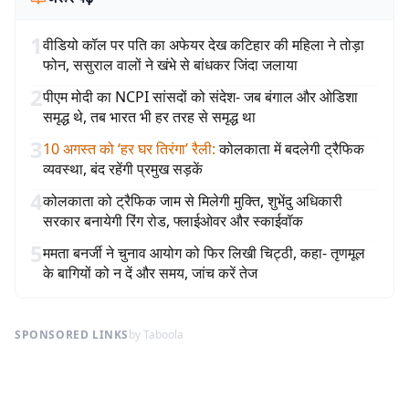
1
वीडियो कॉल पर पति का अफेयर देख कटिहार की महिला ने तोड़ा
फोन, ससुराल वालों ने खंभे से बांधकर जिंदा जलाया
2
पीएम मोदी का NCPI सांसदों को संदेश- जब बंगाल और ओडिशा
समृद्ध थे, तब भारत भी हर तरह से समृद्ध था
3
10 अगस्त को ‘हर घर तिरंगा’ रैली
:
कोलकाता में बदलेगी ट्रैफिक
व्यवस्था, बंद रहेंगी प्रमुख सड़कें
4
कोलकाता को ट्रैफिक जाम से मिलेगी मुक्ति, शुभेंदु अधिकारी
सरकार बनायेगी रिंग रोड, फ्लाईओवर और स्काईवॉक
5
ममता बनर्जी ने चुनाव आयोग को फिर लिखी चिट्ठी, कहा- तृणमूल
के बागियों को न दें और समय, जांच करें तेज
SPONSORED LINKS
by Taboola