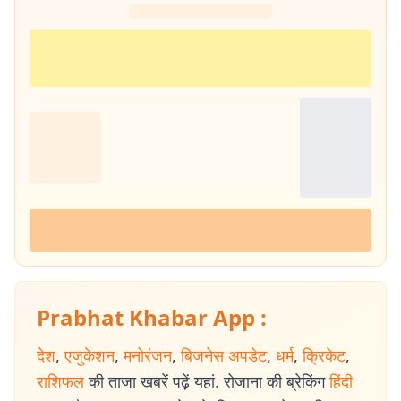
Prabhat Khabar App :
देश
,
एजुकेशन
,
मनोरंजन
,
बिजनेस अपडेट
,
धर्म
,
क्रिकेट
,
राशिफल
की ताजा खबरें पढ़ें यहां. रोजाना की ब्रेकिंग
हिंदी