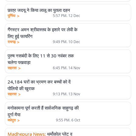
छात्र जदयू ने किया लालू का पुतला दहन
>
पूर्णिया
5:57 PM. 12 Dec
गैंगस्टर अमन श्रीवास्तव के इशारे पर लेवी के
लिए हुई फायरिंग
>
रामगढ़
9:49 PM. 10 Dec
पुरुष नसबंदी के लिए 11 से 30 नवंबर तक
चलेगा पखवाड़ा
>
सहरसा
6:45 PM. 14 Nov
24,184 घरों का भ्रमण कर बच्चों को दें
पोलियो की खुराक
>
सहरसा
9:13 PM. 13 Nov
मनोकामना पूर्ण करती हैं सार्वजनिक साहुगढ़ की
दुर्गा मैया
>
मधेपुरा
9:55 PM. 6 Oct
Madhepura News
:
थर्मोकोल प्लेट व