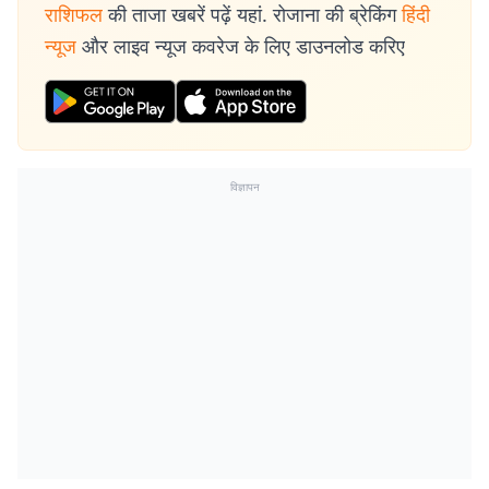
राशिफल
की ताजा खबरें पढ़ें यहां. रोजाना की ब्रेकिंग
हिंदी
न्यूज
और लाइव न्यूज कवरेज के लिए डाउनलोड करिए
विज्ञापन