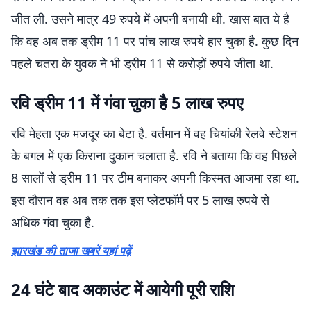
जीत ली. उसने मात्र 49 रुपये में अपनी बनायी थी. खास बात ये है
कि वह अब तक ड्रीम 11 पर पांच लाख रुपये हार चुका है. कुछ दिन
पहले चतरा के युवक ने भी ड्रीम 11 से करोड़ों रुपये जीता था.
रवि ड्रीम 11 में गंवा चुका है 5 लाख रुपए
रवि मेहता एक मजदूर का बेटा है. वर्तमान में वह चियांकी रेलवे स्टेशन
के बगल में एक किराना दुकान चलाता है. रवि ने बताया कि वह पिछले
8 सालों से ड्रीम 11 पर टीम बनाकर अपनी किस्मत आजमा रहा था.
इस दौरान वह अब तक तक इस प्लेटफॉर्म पर 5 लाख रुपये से
अधिक गंवा चुका है.
झारखंड की ताजा खबरें यहां पढ़ें
24 घंटे बाद अकाउंट में आयेगी पूरी राशि