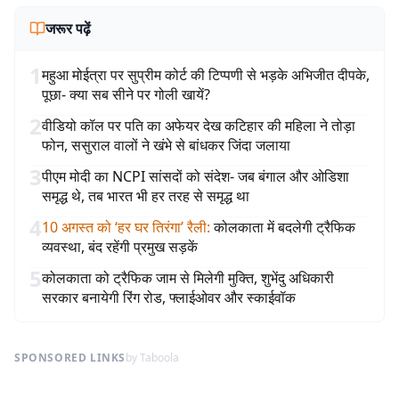
जरूर पढ़ें
1
महुआ मोईत्रा पर सुप्रीम कोर्ट की टिप्पणी से भड़के अभिजीत दीपके,
पूछा- क्या सब सीने पर गोली खायें?
2
वीडियो कॉल पर पति का अफेयर देख कटिहार की महिला ने तोड़ा
फोन, ससुराल वालों ने खंभे से बांधकर जिंदा जलाया
3
पीएम मोदी का NCPI सांसदों को संदेश- जब बंगाल और ओडिशा
समृद्ध थे, तब भारत भी हर तरह से समृद्ध था
4
10 अगस्त को ‘हर घर तिरंगा’ रैली
:
कोलकाता में बदलेगी ट्रैफिक
व्यवस्था, बंद रहेंगी प्रमुख सड़कें
5
कोलकाता को ट्रैफिक जाम से मिलेगी मुक्ति, शुभेंदु अधिकारी
सरकार बनायेगी रिंग रोड, फ्लाईओवर और स्काईवॉक
SPONSORED LINKS
by Taboola