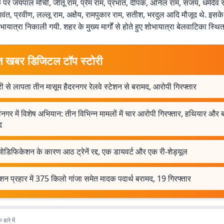
े पर जयपाल मोची, जीतू राम, प्रेम राम, प्रभात, दीपक, अनिल राम, संजय, धर्मदेव
वंत, प्रवीण, लल्लू राम, अक्षैय, रामपुकार राम, सतीश, भरदुल आदि मौजूद थे. इसके 
भायात्रा निकाली गयी. शहर के मुख्य मार्गों से होते हुए शोभायात्रा बेलवाटिका स्
त खबर डिजिटल टॉप स्टोरी
 से लापता तीन मासूम हैदरनगर रेलवे स्टेशन से बरामद, आरोपी गिरफ्तार
ीनगर में विशेष अभियान: तीन विभिन्न मामलों में चार आरोपी गिरफ्तार, हथियार और
द
 मोडिफिकेशन के कारण आठ ट्रेनें रद्द, एक डायवर्ट और एक री-शेड्यूल
न प्रहार में 375 किलो गांजा समेत मादक पदार्थ बरामद, 19 गिरफ्तार
बारे में