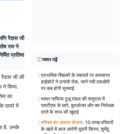
ोमणि रैदास जी
ोष राम ने
्मित प्रतिमा
जरूर पढ़ें
1
प्राथमिक शिक्षकों के तबादले पर कलकत्ता
ि रैदास जी की
हाईकोर्ट ने लगायी रोक, जानें नयी एसओपी
 ने किया.
पर कब होगी सुनवाई
तिमा का
2
पत्थर माफिया टुलू मंडल की ससुराल में
 दायरे में
एसटीएफ के छापे, बुलडोजर और बम निरोधक
दस्ते के साथ की खुदाई
3
पश्चिम बंग आवास योजना
:
10 लाख परिवारों
ा है. उनके
के खाते में आज आयेगी दूसरी किस्त, शुभेंदु