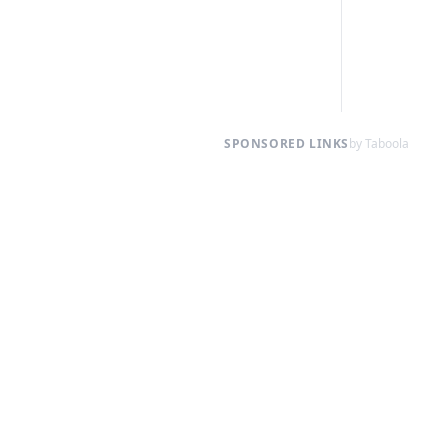
SPONSORED LINKS
by Taboola