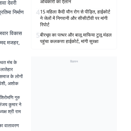
अधिकारी का ऐलान
ावा देवरी
4
रतिमा निर्माण
15 महिला कैदी यौन रोग से पीड़ित, हाईकोर्ट
ने जेलों में निगरानी और सीसीटीवी पर मांगी
रिपोर्ट
 रजवार विकास
5
बीरभूम का पत्थर और बालू माफिया टुलू मंडल
पहुंचा कलकत्ता हाईकोर्ट, मांगी सुरक्षा
हम्मद मजहर,
थित मंच के
विज्ञापन
 लातेहार
 समाज के लोगों
रवंशी, अशोक
 शिरोमणि गुरु
संजय कुमार ने
यक्ष श्री राम
 का वातावरण