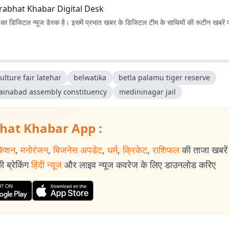
rabhat Khabar Digital Desk
ा डिजिटल न्यूज डेस्क है। इसमें प्रभात खबर के डिजिटल टीम के साथियों की रूटीन खबरें 
ulture fair latehar
belwatika
betla palamu tiger reserve
ainabad assembly constituency
medininagar jail
hat Khabar App :
केशन
,
मनोरंजन
,
बिजनेस अपडेट
,
धर्म
,
क्रिकेट
,
राशिफल
की ताजा खबरें प
 ब्रेकिंग
हिंदी न्यूज
और लाइव न्यूज कवरेज के लिए डाउनलोड करिए