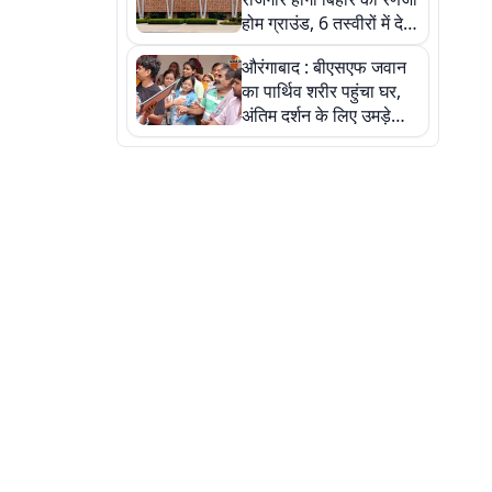
होम ग्राउंड, 6 तस्वीरों में देखें
नए स्टेडियम की पूरी कहानी
औरंगाबाद : बीएसएफ जवान
का पार्थिव शरीर पहुंचा घर,
अंतिम दर्शन के लिए उमड़े
लोग