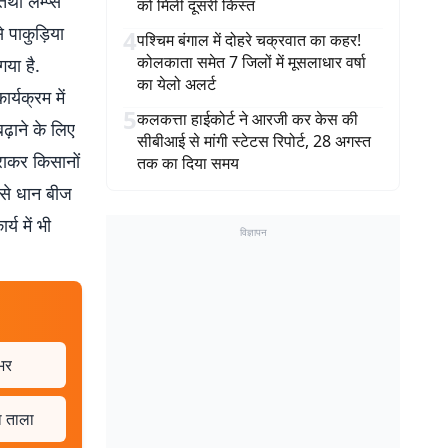
था लैम्प्स
को मिली दूसरी किस्त
 पाकुड़िया
4
पश्चिम बंगाल में दोहरे चक्रवात का कहर!
कोलकाता समेत 7 जिलों में मूसलाधार वर्षा
गया है.
का येलो अलर्ट
्यक्रम में
5
कलकत्ता हाईकोर्ट ने आरजी कर केस की
ढ़ाने के लिए
सीबीआई से मांगी स्टेटस रिपोर्ट, 28 अगस्त
राकर किसानों
तक का दिया समय
स से धान बीज
य में भी
विज्ञापन
ूभर
ा ताला