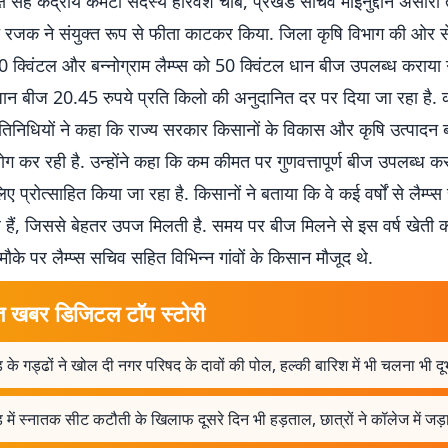
्ष सह केंद्रीय कमेटी सदस्य हरिवंश चौबे, प्रखंड सचिव मोइनुद्दीन अंसारी त
 रजक ने संयुक्त रूप से फीता काटकर किया. जिला कृषि विभाग की ओर से
50 क्विंटल और बन्नोग्राम लैम्प्स को 50 क्विंटल धान बीज उपलब्ध कराया 
ान बीज 20.45 रुपये प्रति किलो की अनुदानित दर पर दिया जा रहा है. कार
िनिधियों ने कहा कि राज्य सरकार किसानों के विकास और कृषि उत्पादन ब
ग कर रही है. उन्होंने कहा कि कम कीमत पर गुणवत्तापूर्ण बीज उपलब्ध क
ए प्रोत्साहित किया जा रहा है. किसानों ने बताया कि वे कई वर्षों से लैम्प्
हे हैं, जिससे बेहतर उपज मिलती है. समय पर बीज मिलने से इस वर्ष खेती कार्
 मौके पर लैम्प्स सचिव सहित विभिन्न गांवों के किसान मौजूद थे.
त खबर डिजिटल टॉप स्टोरी
़ के गड्ढों ने खोल दी नगर परिषद के दावों की पोल, हल्की बारिश में भी चलना भी द
़ में स्नातक सीट कटौती के खिलाफ दूसरे दिन भी हड़ताल, छात्रों ने कॉलेज में जड़