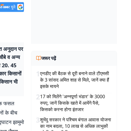
त अनुदान पर
ौबे व अन्य
जरूर पढ़ें
जो 20. 45
1
कार किसानों
एनडीए की बैठक से दूरी बनाने वाले टीएमसी
के 3 सांसद अमित शाह से मिले, जानें क्या हैं
 किसान भी
इसके मायने
2
17 को मिलेंगे 'अन्नपूर्णा भंडार' के 3000
खरीफ फसल
रुपए, जानें किसके खाते में आयेंगे पैसे,
किसको करना होगा इंतजार
ों के बीच
3
शुभेंदु सरकार ने पश्चिम बंगाल आवास योजना
्घाटन झामुमो
का नाम बदला, 10 लाख से अधिक लाभुकों