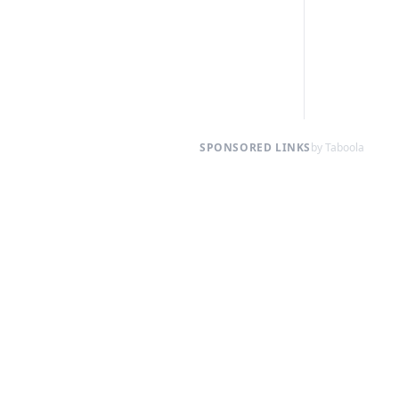
SPONSORED LINKS
by Taboola