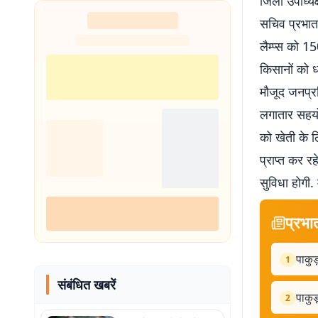
जिला उपाध्यक
सचिव प्रभात
लैम्प्स को 1
किसानों को ध
मौजूद जनप्रत
लगातार सहयो
को खेती के लि
प्राप्त कर र
सुविधा होगी.
प्रभा
पाकुड
1
संबंधित खबरें
पाकुड
2