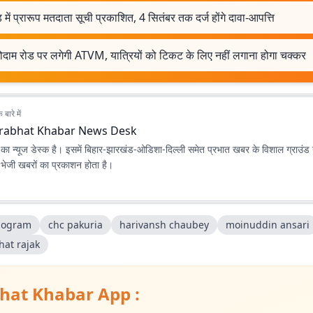
़ में प्रारूप मतदाता सूची प्रकाशित, 4 सितंबर तक दर्ज होंगे दावा-आपत्ति
ोदाम रोड पर लगेगी ATVM, यात्रियों को टिकट के लिए नहीं लगाना होगा चक्कर
बारे में
rabhat Khabar News Desk
ा न्यूज डेस्क है। इसमें बिहार-झारखंड-ओडिशा-दिल्‍ली समेत प्रभात खबर के विशाल ग्राउंड न
ए भेजी खबरों का प्रकाशन होता है।
nogram
chc pakuria
harivansh chaubey
moinuddin ansari
hat rajak
hat Khabar App :