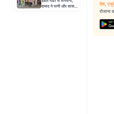
डबल मर्डर से सनसनी,
देश
,
एजु
दामाद ने पत्नी और सास
रोजाना की
को उतारा मौत के घाट