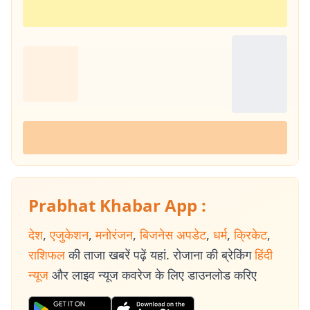
Prabhat Khabar App :
देश
,
एजुकेशन
,
मनोरंजन
,
बिजनेस अपडेट
,
धर्म
,
क्रिकेट
,
राशिफल
की ताजा खबरें पढ़ें यहां. रोजाना की ब्रेकिंग
हिंदी
न्यूज
और लाइव न्यूज कवरेज के लिए डाउनलोड करिए