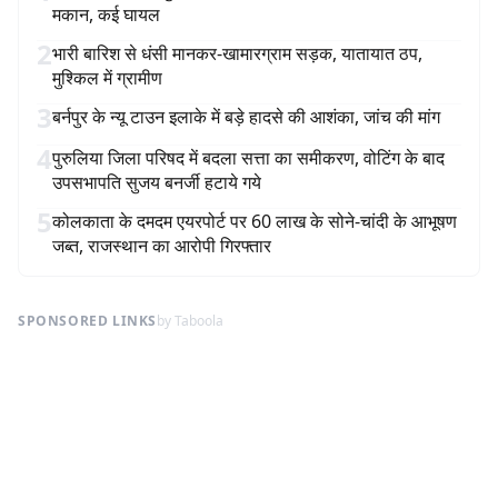
मकान, कई घायल
2
भारी बारिश से धंसी मानकर-खामारग्राम सड़क, यातायात ठप,
मुश्किल में ग्रामीण
3
बर्नपुर के न्यू टाउन इलाके में बड़े हादसे की आशंका, जांच की मांग
4
पुरुलिया जिला परिषद में बदला सत्ता का समीकरण, वोटिंग के बाद
उपसभापति सुजय बनर्जी हटाये गये
5
कोलकाता के दमदम एयरपोर्ट पर 60 लाख के सोने-चांदी के आभूषण
जब्त, राजस्थान का आरोपी गिरफ्तार
SPONSORED LINKS
by Taboola