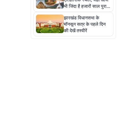
भी जिंदा है हजारों साल पुराना
इतिहास, एक बार जरूर घूमिए
झारखंड विधानसभा के
मॉनसून सत्र के पहले दिन
की देखें तस्वीरें