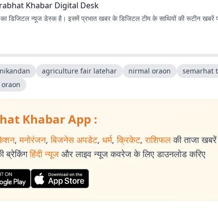
rabhat Khabar Digital Desk
ा डिजिटल न्यूज डेस्क है। इसमें प्रभात खबर के डिजिटल टीम के साथियों की रूटीन खबरें 
nikandan
agriculture fair latehar
nirmal oraon
semarhat t
l oraon
hat Khabar App :
केशन
,
मनोरंजन
,
बिजनेस अपडेट
,
धर्म
,
क्रिकेट
,
राशिफल
की ताजा खबरें प
 ब्रेकिंग
हिंदी न्यूज
और लाइव न्यूज कवरेज के लिए डाउनलोड करिए