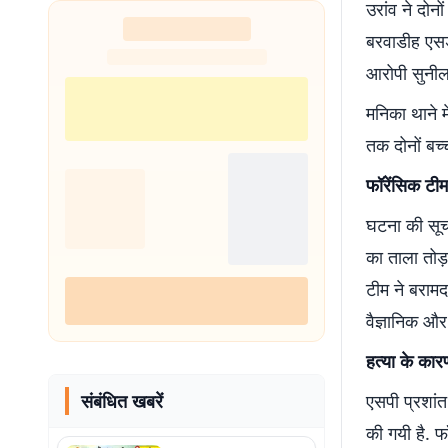
उरांव ने दो
बरवाडीह एसड
आरोपी सुनील 
मनिका थाने म
तक दोनों बच्
फॉरेंसिक टीम
घटना की सूचन
का ताला तोड़
टीम ने बरामद
वैज्ञानिक और
हत्या के कार
संबंधित खबरें
एसपी प्रशांत
की गयी है. फ