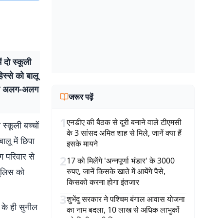
ं दो स्कूली
िस्से को बालू
ों ही अलग-अलग
जरूर पढ़ें
1
एनडीए की बैठक से दूरी बनाने वाले टीएमसी
स्कूली बच्चों
के 3 सांसद अमित शाह से मिले, जानें क्या हैं
ालू में छिपा
इसके मायने
लग परिवार से
2
17 को मिलेंगे 'अन्नपूर्णा भंडार' के 3000
 पुलिस को
रुपए, जानें किसके खाते में आयेंगे पैसे,
किसको करना होगा इंतजार
3
शुभेंदु सरकार ने पश्चिम बंगाल आवास योजना
 के ही सुनील
का नाम बदला, 10 लाख से अधिक लाभुकों