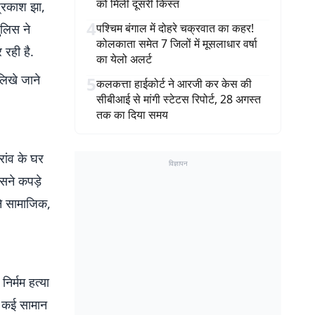
को मिली दूसरी किस्त
प्रकाश झा,
4
ुलिस ने
पश्चिम बंगाल में दोहरे चक्रवात का कहर!
कोलकाता समेत 7 जिलों में मूसलाधार वर्षा
 रही है.
का येलो अलर्ट
लिखे जाने
5
कलकत्ता हाईकोर्ट ने आरजी कर केस की
सीबीआई से मांगी स्टेटस रिपोर्ट, 28 अगस्त
तक का दिया समय
रांव के घर
विज्ञापन
सने कपड़े
 ने सामाजिक,
िर्मम हत्या
त कई सामान