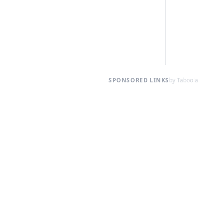
SPONSORED LINKS
by Taboola