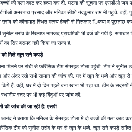
नों बच्चों की गला काट कर हत्या कर दी. घटना की सूचना पर एसडीओ जय 
ीपीओ अमरनाथ प्रसाद और मनिका सीओ नंदकुमार राम भी पहुंचे. वहीं, प
उरांव को कीनामाड़ स्थित मत्स्य हेचरी से गिरफ्तार िकया व पूछताछ कर
ें सुनील उरांव के खिलाफ नामजद प्राथमिकी भी दर्ज की गयी है. समाचार 
चों का सिर बरामद नहीं किया जा सका है.
 को मिले खून सने कपड़े
ा मिलने पर रांची से फॉरेंसिक टीम सेमरहट टोला पहुंची. टीम ने सुनील उ
ा और अंदर रखे सभी सामान की जांच की. घर में खून के धब्बे और खून से 
 किये हैं. वहीं, घर में दो दिन पहले बना खाना भी पड़ा था. टीम के सदस्यों
 स्थानीय स्तर पर भी कई बिंदुओं पर जांच की.
णों की जांच की जा रही है: एसपी
 आनंद ने बताया कि मनिका के सेमरहट टोला में दो बच्चों की गला काट कर न
ॉरेंसिक टीम को सुनील उरांव के घर से खून के धब्बे, खून सने कपड़े सहि