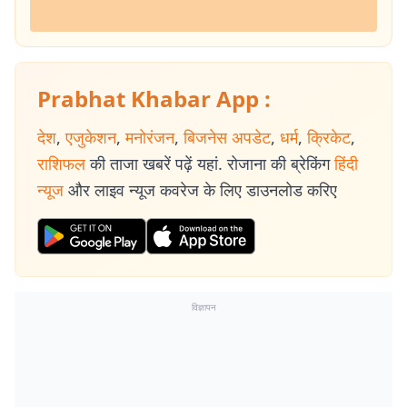
Prabhat Khabar App :
देश
,
एजुकेशन
,
मनोरंजन
,
बिजनेस अपडेट
,
धर्म
,
क्रिकेट
,
राशिफल
की ताजा खबरें पढ़ें यहां. रोजाना की ब्रेकिंग
हिंदी
न्यूज
और लाइव न्यूज कवरेज के लिए डाउनलोड करिए
विज्ञापन