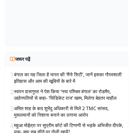
जरूर पढ़ें
1
बंगाल का यह जिला है भारत की ‘मैंगो सिटी’, जानें इसका गौरवशाली
इतिहास और आम की खूबियों के बारे में
2
स्वपन दासगुप्ता ने पेश किया ‘नया पश्चिम बंगाल’ का रोडमैप,
उद्योगपतियों से कहा- ‘सिंडिकेट राज’ खत्म, मिलेगा बेहतर माहौल
3
अमित शाह के बाद शुभेंदु अधिकारी से मिले 2 TMC सांसद,
मुसलमानों को निशाना बनाने का लगाया आरोप
4
महुआ मोईत्रा पर सुप्रीम कोर्ट की टिप्पणी से भड़के अभिजीत दीपके,
पूछा- क्या सब सीने पर गोली खायें?