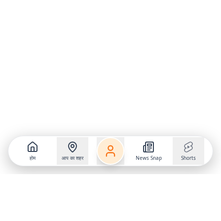
होम
आप का शहर
News Snap
Shorts