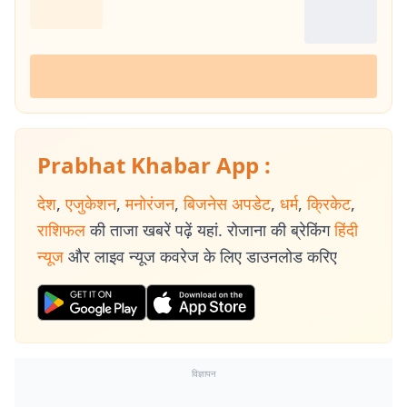
Prabhat Khabar App :
देश
,
एजुकेशन
,
मनोरंजन
,
बिजनेस अपडेट
,
धर्म
,
क्रिकेट
,
राशिफल
की ताजा खबरें पढ़ें यहां. रोजाना की ब्रेकिंग
हिंदी
न्यूज
और लाइव न्यूज कवरेज के लिए डाउनलोड करिए
विज्ञापन