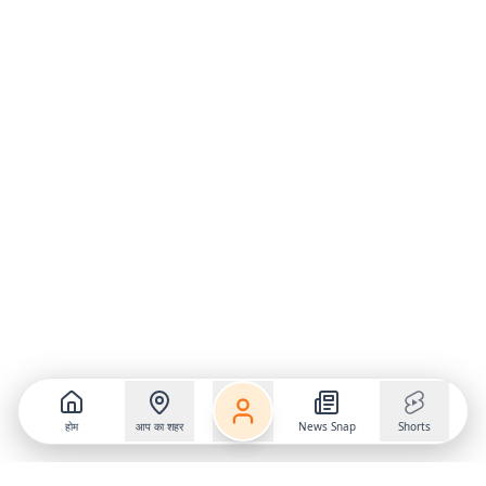
होम
आप का शहर
News Snap
Shorts