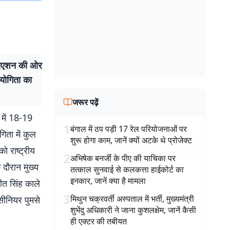
सिएशन की ओर
ियोगिता का
जरूर पढ़ें
 में 18-19
1
बंगाल में ठप पड़ी 17 रेल परियोजनाओं पर
िता में कुल
शुरू होगा काम, जानें क्यों अटके थे प्रोजेक्ट
ो राष्ट्रीय
2
अभिषेक बनर्जी के पीए की याचिका पर
 दौरान मुख्य
तत्काल सुनवाई से कलकत्ता हाईकोर्ट का
इनकार, जानें क्या है मामला
ीत सिंह काले
3
मिथुन चक्रवर्ती अस्पताल में भर्ती, मुख्यमंत्री
सीनियर पुमसे
शुभेंदु अधिकारी ने जाना कुशलक्षेम, जानें कैसी
ही एक्टर की तबीयत