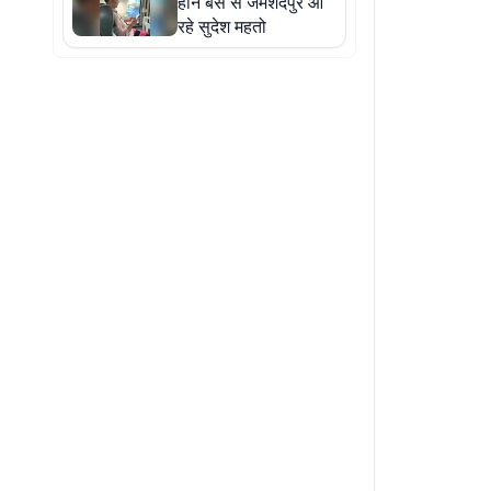
होने बस से जमशेदपुर आ
रहे सुदेश महतो