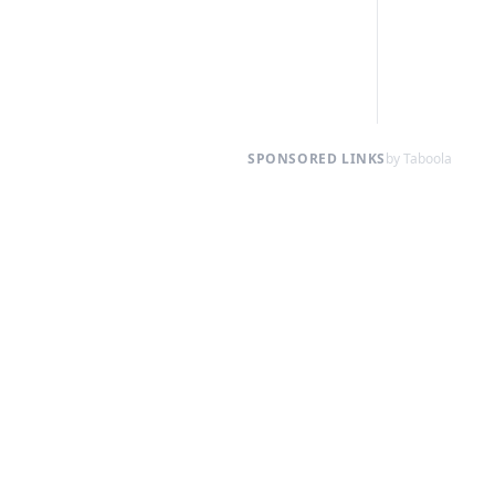
SPONSORED LINKS
by Taboola