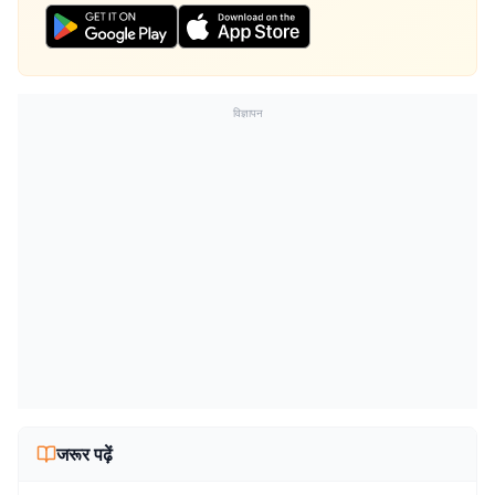
विज्ञापन
जरूर पढ़ें