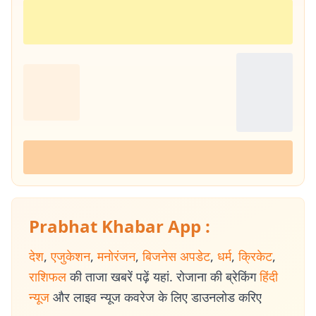
Prabhat Khabar App :
देश
,
एजुकेशन
,
मनोरंजन
,
बिजनेस अपडेट
,
धर्म
,
क्रिकेट
,
राशिफल
की ताजा खबरें पढ़ें यहां. रोजाना की ब्रेकिंग
हिंदी
न्यूज
और लाइव न्यूज कवरेज के लिए डाउनलोड करिए