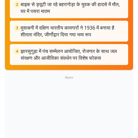
बाइक से ड्यूटी जा रहे बहरागोड़ा के युवक की हादसे में मौत,
2
घर में पसरा मातम
मुसाबनी में दक्षिण भारतीय कामगारों ने 1936 में बनाया है
3
शीतला मंदिर, जीर्णोद्वार दिया गया भव्य रूप
झारसुगुड़ा में पंच सम्मेलन आयोजित, रोजगार के साथ जल
4
संरक्षण और आजीविका संवर्धन पर विशेष फोकस
विज्ञापन