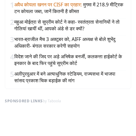
1
अवैध कोयला खनन पर CISF का प्रहार
:
मुगमा में 218.9 मीट्रिक
टन कोयला जब्त, जानें कितनी है कीमत
2
महुआ मोईत्रा से सुप्रीम कोर्ट ने कहा- स्वतंत्रता सेनानियों ने तो
गोलियां खायीं थीं, आपको अंडे से डर क्यों?
3
भारत-ब्राजील मैच 3 अक्टूबर को, AIFF अध्यक्ष से बोले शुभेंदु
अधिकारी- बंगाल सरकार करेगी सहयोग
4
विदेश जाने की जिद पर अड़े अभिषेक बनर्जी, कलकत्ता हाईकोर्ट के
इनकार के बाद फिर पहुंचे सुप्रीम कोर्ट
5
अलीपुरदुआर में बने अत्याधुनिक स्टेडियम, राज्यसभा में भाजपा
सांसद प्रकाश चिक बड़ाईक की मांग
SPONSORED LINKS
by Taboola