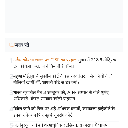
जरूर पढ़ें
1
अवैध कोयला खनन पर CISF का प्रहार
:
मुगमा में 218.9 मीट्रिक
टन कोयला जब्त, जानें कितनी है कीमत
2
महुआ मोईत्रा से सुप्रीम कोर्ट ने कहा- स्वतंत्रता सेनानियों ने तो
गोलियां खायीं थीं, आपको अंडे से डर क्यों?
3
भारत-ब्राजील मैच 3 अक्टूबर को, AIFF अध्यक्ष से बोले शुभेंदु
अधिकारी- बंगाल सरकार करेगी सहयोग
4
विदेश जाने की जिद पर अड़े अभिषेक बनर्जी, कलकत्ता हाईकोर्ट के
इनकार के बाद फिर पहुंचे सुप्रीम कोर्ट
5
अलीपुरदुआर में बने अत्याधुनिक स्टेडियम, राज्यसभा में भाजपा