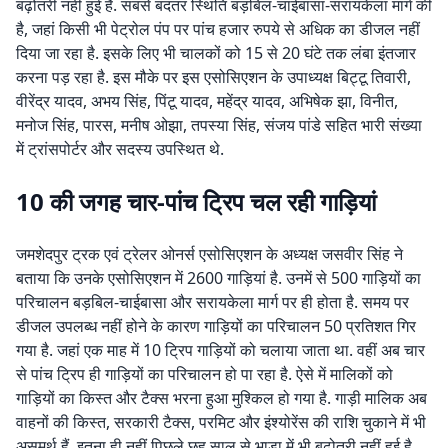
बढ़ोतरी नहीं हुई है. सबसे बदतर स्थिति बड़बिल-चाईबासा-सरायकेला मार्ग की
है, जहां किसी भी पेट्रोल पंप पर पांच हजार रुपये से अधिक का डीजल नहीं
दिया जा रहा है. इसके लिए भी चालकों को 15 से 20 घंटे तक लंबा इंतजार
करना पड़ रहा है. इस मौके पर इस एसोसिएशन के उपाध्यक्ष बिट्टू तिवारी,
वीरेंद्र यादव, अभय सिंह, पिंटू यादव, महेंद्र यादव, अभिषेक झा, विनीत,
मनोज सिंह, पारस, मनीष ओझा, तपस्या सिंह, संजय पांडे सहित भारी संख्या
में ट्रांसपोर्टर और सदस्य उपस्थित थे.
10 की जगह चार-पांच ट्रिप चल रही गाड़ियां
जमशेदपुर ट्रक एवं ट्रेलर ओनर्स एसोसिएशन के अध्यक्ष जसवीर सिंह ने
बताया कि उनके एसोसिएशन में 2600 गाड़ियां है. उनमें से 500 गाड़ियों का
परिचालन बड़बिल-चाईबासा और सरायकेला मार्ग पर ही होता है. समय पर
डीजल उपलब्ध नहीं होने के कारण गाड़ियों का परिचालन 50 प्रतिशत गिर
गया है. जहां एक माह में 10 ट्रिप गाड़ियों को चलाया जाता था. वहीं अब चार
से पांच ट्रिप ही गाड़ियों का परिचालन हो पा रहा है. ऐसे में मालिकों को
गाड़ियों का किस्त और टैक्स भरना हुआ मुश्किल हो गया है. गाड़ी मालिक अब
वाहनों की किस्त, सरकारी टैक्स, परमिट और इंश्योरेंस की राशि चुकाने में भी
असमर्थ हैं. इतना ही नहीं पिछले छह साल से भाड़ा में भी बढ़ोतरी नहीं हुई है.