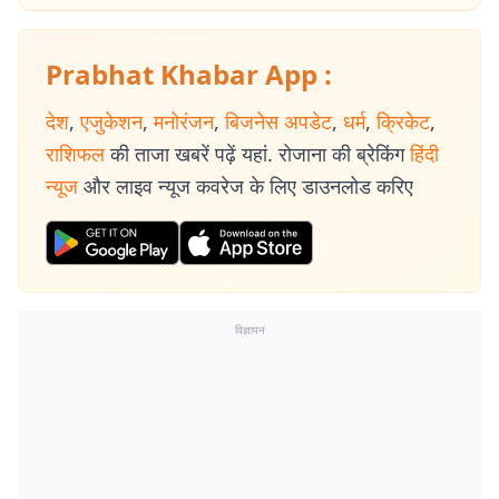
Prabhat Khabar App :
देश
,
एजुकेशन
,
मनोरंजन
,
बिजनेस अपडेट
,
धर्म
,
क्रिकेट
,
राशिफल
की ताजा खबरें पढ़ें यहां. रोजाना की ब्रेकिंग
हिंदी
न्यूज
और लाइव न्यूज कवरेज के लिए डाउनलोड करिए
विज्ञापन