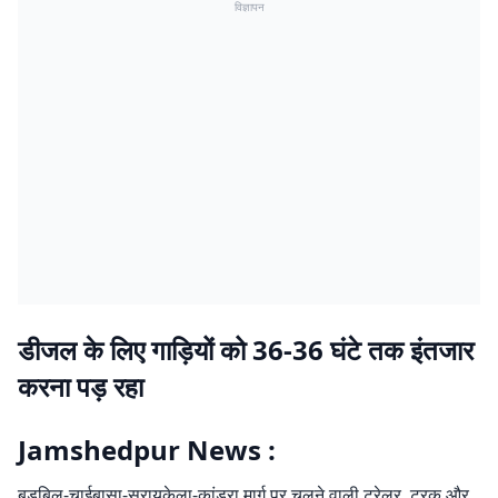
विज्ञापन
डीजल के लिए गाड़ियों को 36-36 घंटे तक इंतजार
करना पड़ रहा
Jamshedpur News :
बड़बिल-चाईबासा-सरायकेला-कांड्रा मार्ग पर चलने वाली ट्रेलर, ट्रक और