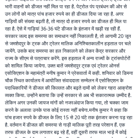
भारी वाहनों को डीजल नहीं मिल पा रहा है. पेट्रोल पंप प्रबंधन की ओर से
उन लोगों को मात्र पांच हजार रुपये का ही डीजल दिया जा रहा है. अगर
गाड़ियों की संख्या बढ़ती है, तो मात्र दो हजार रुपये का डीजल ही मिल पा
रहा है. ऐसे में गाड़ियां 36-36 घंटे डीजल के इंतजार में खड़ी रह रही हैं.
सरकार जल्द इस समस्या का समाधान नहीं निकालती है, तो आगामी 20 जून
से जमशेदपुर के ट्रक और ट्रेलर मालिक अनिश्चितकालीन हड़ताल पर चले
जायेंगे. उसके बाद समस्या का हल निकालने को लेकर केंद्र सरकार और
राज्य के सीएम से पत्राचार करेंगे. इस हड़ताल में अन्य राज्यों के ट्रांसपोर्टरों
को शामिल किया जायेगा. उक्त बातें जमशेदपुर ट्रक एवं ट्रेलर ओनर्स
एसोसिएशन के महामंत्री मनीष कुमार ने प्रेसवार्ता में कही. शनिवार को डिमना
चौक स्थित कार्यालय में आयोजित संवाददाता सम्मेलन में एसोसिएशन के
पदाधिकारियों ने डीजल की किल्लत और बढ़ते दामों को लेकर गहरा आक्रोश
व्यक्त किया. उन्होंने बताया कि उन्हें सरकार से अब भी सकारात्मक उम्मीद है.
लेकिन अगर उनकी जायज मांगों को नजरअंदाज किया गया, तो चक्का जाम
करने के अलावा उनके पास कोई रास्ता नहीं बचेगा.मनीष कुमार ने कहा कि
पांच हजार रुपये के डीजल के लिए 15 से 20 घंटे तक इंतजार करना पड़ रहा
है. वर्तमान में डीजल की समस्या से गाड़ी मालिक पूरी तरह परेशान हैं. एक
तरफ डीजल के दाम लगातार बढ़ रहे हैं, वहीं दूसरी तरफ माल भाड़े में कोई