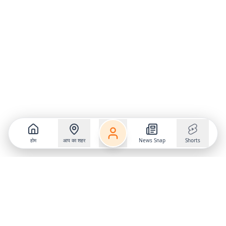
होम
आप का शहर
News Snap
Shorts