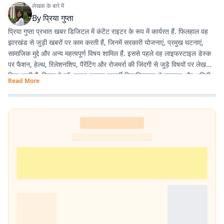
लेखक के बारे में
By
प्रिया गुप्ता
प्रिया गुप्ता प्रभात खबर डिजिटल में कंटेंट राइटर के रूप में कार्यरत हैं. फिलहाल वह
झारखंड से जुड़ी खबरों पर काम करती हैं, जिनमें सरकारी योजनाएं, प्रमुख घटनाएं,
सामाजिक मुद्दे और अन्य महत्वपूर्ण विषय शामिल हैं. इससे पहले वह लाइफस्टाइल डेस्क
पर फैशन, हेल्थ, रिलेशनशिप, पैरेंटिंग और रोजमर्रा की जिंदगी से जुड़े विषयों पर लेख
लिख चुकी हैं. प्रिया ने डॉ. श्यामा प्रसाद मुखर्जी विश्वविद्यालय से स्नातक और अमिटी
Read More
यूनिवर्सिटी से मास्टर डिग्री हासिल की है.