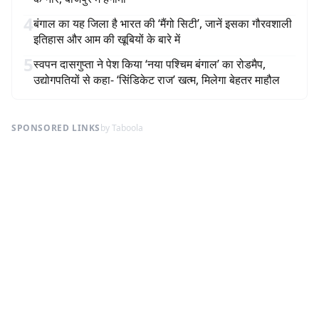
4
बंगाल का यह जिला है भारत की ‘मैंगो सिटी’, जानें इसका गौरवशाली
इतिहास और आम की खूबियों के बारे में
5
स्वपन दासगुप्ता ने पेश किया ‘नया पश्चिम बंगाल’ का रोडमैप,
उद्योगपतियों से कहा- ‘सिंडिकेट राज’ खत्म, मिलेगा बेहतर माहौल
SPONSORED LINKS
by Taboola