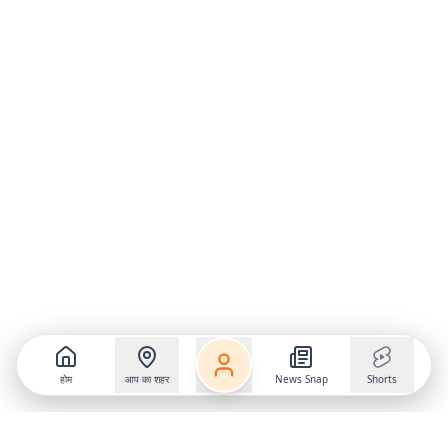
होम
आप का शहर
News Snap
Shorts