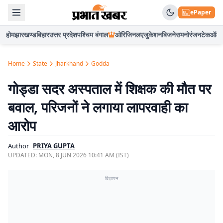
ePaper
होम
झारखण्ड
बिहार
उत्तर प्रदेश
पश्चिम बंगाल
ओरिजिनल
एजुकेशन
बिजनेस
मनोरंजन
टेक
ऑटो
Home
State
Jharkhand
Godda
गोड्डा सदर अस्पताल में शिक्षक की मौत पर
बवाल, परिजनों ने लगाया लापरवाही का
आरोप
Author
PRIYA GUPTA
UPDATED:
MON, 8 JUN 2026 10:41 AM (IST)
विज्ञापन