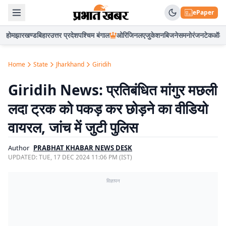
ePaper
होम
झारखण्ड
बिहार
उत्तर प्रदेश
पश्चिम बंगाल
ओरिजिनल
एजुकेशन
बिजनेस
मनोरंजन
टेक
ऑटो
Home
State
Jharkhand
Giridih
Giridih News: प्रतिबंधित मांगुर मछली
लदा ट्रक को पकड़ कर छोड़ने का वीडियो
वायरल, जांच में जुटी पुलिस
Author
PRABHAT KHABAR NEWS DESK
UPDATED:
TUE, 17 DEC 2024 11:06 PM (IST)
विज्ञापन