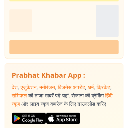
Prabhat Khabar App :
देश
,
एजुकेशन
,
मनोरंजन
,
बिजनेस अपडेट
,
धर्म
,
क्रिकेट
,
राशिफल
की ताजा खबरें पढ़ें यहां. रोजाना की ब्रेकिंग
हिंदी
न्यूज
और लाइव न्यूज कवरेज के लिए डाउनलोड करिए