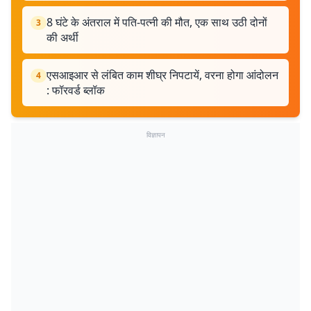
8 घंटे के अंतराल में पति-पत्नी की मौत, एक साथ उठी दोनों
3
की अर्थी
एसआइआर से लंबित काम शीघ्र निपटायें, वरना होगा आंदोलन
4
: फॉरवर्ड ब्लॉक
विज्ञापन