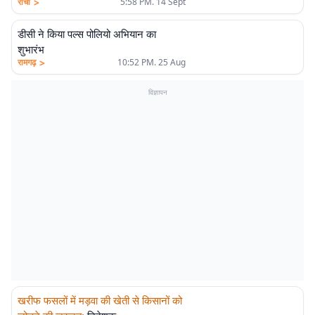
>
रांची
5:58 PM. 14 Sept
कुमार
डीसी ने किया पल्स पोलियो अभियान का
शुभारंभ
>
रामगढ़
10:52 PM. 25 Aug
विज्ञापन
खरीफ फसलों में मड़वा की खेती से किसानों को