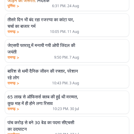
जोड़ने की जरूरत
:
निदेशक
>
पूर्णिया
6:31 PM. 24 Aug
तीसरे दिन भी बंद रहा रजरप्पा का कांटा घर,
चर्चा का बाजार गर्म
>
रामगढ़
10:05 PM. 11 Aug
जेएसपी पतरातू में मनायी गयी ओपी जिंदल की
जयंती
>
रामगढ़
9:50 PM. 7 Aug
बारिश से थमी दैनिक जीवन की रफ्तार, परेशान
रहे लोग
>
रामगढ़
10:43 PM. 3 Aug
65 लाख से ऑफिसर्स क्लब की हुई थी मरम्मत,
कुछ माह में ही होने लगा रिसाव
>
रामगढ़
10:23 PM. 30 Jul
पांच करोड़ से बने 30 बेड का पदमा सीएचसी
का उदघाटन