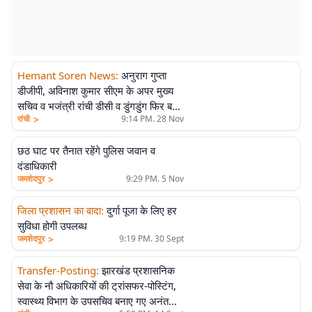
Hemant Soren News
:
अनुराग गुप्ता
डीजीपी, अविनाश कुमार सीएम के अपर मुख्य
सचिव व भजंत्री रांची डीसी व डुंगडुंग फिर बने
>
रांची
9:14 PM. 28 Nov
देवघर के एसपी
छठ घाट पर तैनात रहेंगे पुलिस जवान व
दंडाधिकारी
>
जमशेदपुर
9:29 PM. 5 Nov
जिला प्रशासन का वादा
:
दुर्गा पूजा के लिए हर
सुविधा होगी उपलब्ध
>
जमशेदपुर
9:19 PM. 30 Sept
Transfer-Posting
:
झारखंड प्रशासनिक
सेवा के नौ अधिकारियों की ट्रांसफर-पोस्टिंग,
स्वास्थ्य विभाग के उपसचिव बनाए गए अनंत