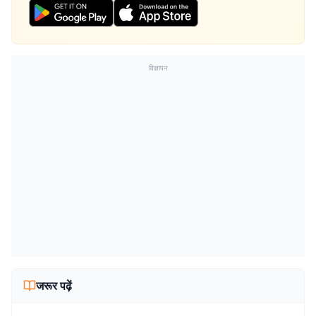
विज्ञापन
जरूर पढ़ें