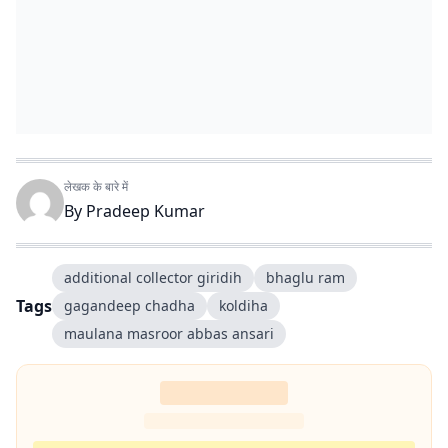
लेखक के बारे में
By
Pradeep Kumar
additional collector giridih
bhaglu ram
Tags
gagandeep chadha
koldiha
maulana masroor abbas ansari