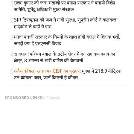
1
उत्तम कुमार की जन्म शताब्दी पर बंगाल सरकार ने बनायी विशेष
समिति, शुभेंदु अधिकारी मुख्य संरक्षक
2
SIR ट्रिब्यूनल की जज ने मांगी सुरक्षा, सुप्रीम कोर्ट ने कलकत्ता
हाईकोर्ट से कही ये बात
3
ममता बनर्जी सरकार के नियमों के तहत होगी बंगाल में शिक्षक भर्ती,
समझें क्या है एसएससी विवाद
4
सावधान! पश्चिम बंगाल के तटीय क्षेत्र में बन रहा कम दबाव का
क्षेत्र, 8 अगस्त से भारी बारिश की चेतावनी
5
अवैध कोयला खनन पर CISF का प्रहार
:
मुगमा में 218.9 मीट्रिक
टन कोयला जब्त, जानें कितनी है कीमत
SPONSORED LINKS
by Taboola