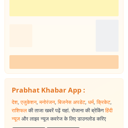
Prabhat Khabar App :
देश
,
एजुकेशन
,
मनोरंजन
,
बिजनेस अपडेट
,
धर्म
,
क्रिकेट
,
राशिफल
की ताजा खबरें पढ़ें यहां. रोजाना की ब्रेकिंग
हिंदी
न्यूज
और लाइव न्यूज कवरेज के लिए डाउनलोड करिए