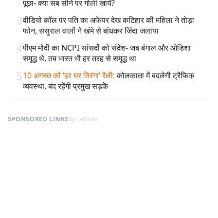
पूछा- क्या सब सीने पर गोली खायें?
3
वीडियो कॉल पर पति का अफेयर देख कटिहार की महिला ने तोड़ा
फोन, ससुराल वालों ने खंभे से बांधकर जिंदा जलाया
4
पीएम मोदी का NCPI सांसदों को संदेश- जब बंगाल और ओडिशा
समृद्ध थे, तब भारत भी हर तरह से समृद्ध था
5
10 अगस्त को ‘हर घर तिरंगा’ रैली
:
कोलकाता में बदलेगी ट्रैफिक
व्यवस्था, बंद रहेंगी प्रमुख सड़कें
SPONSORED LINKS
by Taboola