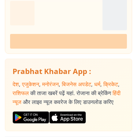
Prabhat Khabar App :
देश
,
एजुकेशन
,
मनोरंजन
,
बिजनेस अपडेट
,
धर्म
,
क्रिकेट
,
राशिफल
की ताजा खबरें पढ़ें यहां. रोजाना की ब्रेकिंग
हिंदी
न्यूज
और लाइव न्यूज कवरेज के लिए डाउनलोड करिए