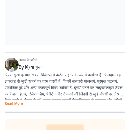
लेखक के बारे में
By
प्रिया गुप्ता
प्रिया गुप्ता प्रभात खबर डिजिटल में कंटेंट राइटर के रूप में कार्यरत हैं. फिलहाल वह
झारखंड से जुड़ी खबरों पर काम करती हैं, जिनमें सरकारी योजनाएं, प्रमुख घटनाएं,
सामाजिक मुद्दे और अन्य महत्वपूर्ण विषय शामिल हैं. इससे पहले वह लाइफस्टाइल डेस्क
पर फैशन, हेल्थ, रिलेशनशिप, पैरेंटिंग और रोजमर्रा की जिंदगी से जुड़े विषयों पर लेख
लिख चुकी हैं. प्रिया ने डॉ. श्यामा प्रसाद मुखर्जी विश्वविद्यालय से स्नातक और अमिटी
Read More
यूनिवर्सिटी से मास्टर डिग्री हासिल की है.