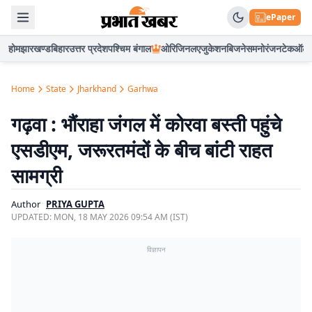
ePaper
होम
झारखण्ड
बिहार
उत्तर प्रदेश
पश्चिम बंगाल
ओरिजिनल
एजुकेशन
बिजनेस
मनोरंजन
टेक
ऑटो
Home
State
Jharkhand
Garhwa
गढ़वा : भौंराहा जंगल में कोरवा बस्ती पहुंचे
एसडीएम, जरूरतमंदों के बीच बांटी राहत
सामग्री
Author
PRIYA GUPTA
UPDATED:
MON, 18 MAY 2026 09:54 AM (IST)
विज्ञापन