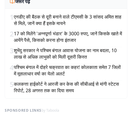
जरूर पढ़ें
1
एनडीए की बैठक से दूरी बनाने वाले टीएमसी के 3 सांसद अमित शाह
से मिले, जानें क्या हैं इसके मायने
2
17 को मिलेंगे 'अन्नपूर्णा भंडार' के 3000 रुपए, जानें किसके खाते में
आयेंगे पैसे, किसको करना होगा इंतजार
3
शुभेंदु सरकार ने पश्चिम बंगाल आवास योजना का नाम बदला, 10
लाख से अधिक लाभुकों को मिली दूसरी किस्त
4
पश्चिम बंगाल में दोहरे चक्रवात का कहर! कोलकाता समेत 7 जिलों
में मूसलाधार वर्षा का येलो अलर्ट
5
कलकत्ता हाईकोर्ट ने आरजी कर केस की सीबीआई से मांगी स्टेटस
रिपोर्ट, 28 अगस्त तक का दिया समय
SPONSORED LINKS
by Taboola