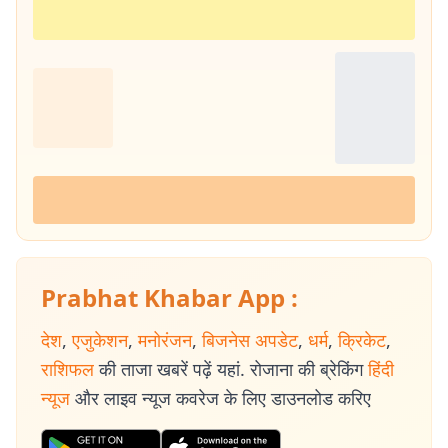
Prabhat Khabar App :
देश
,
एजुकेशन
,
मनोरंजन
,
बिजनेस अपडेट
,
धर्म
,
क्रिकेट
,
राशिफल
की ताजा खबरें पढ़ें यहां. रोजाना की ब्रेकिंग
हिंदी
न्यूज
और लाइव न्यूज कवरेज के लिए डाउनलोड करिए