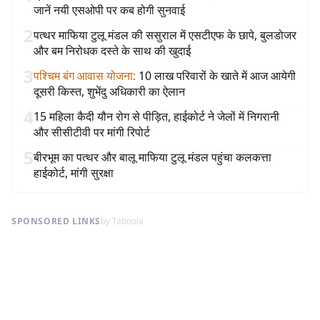
जानें नयी एसओपी पर कब होगी सुनवाई
2
पत्थर माफिया टुलू मंडल की ससुराल में एसटीएफ के छापे, बुलडोजर
और बम निरोधक दस्ते के साथ की खुदाई
3
पश्चिम बंग आवास योजना
:
10 लाख परिवारों के खाते में आज आयेगी
दूसरी किस्त, शुभेंदु अधिकारी का ऐलान
4
15 महिला कैदी यौन रोग से पीड़ित, हाईकोर्ट ने जेलों में निगरानी
और सीसीटीवी पर मांगी रिपोर्ट
5
बीरभूम का पत्थर और बालू माफिया टुलू मंडल पहुंचा कलकत्ता
हाईकोर्ट, मांगी सुरक्षा
SPONSORED LINKS
by Taboola