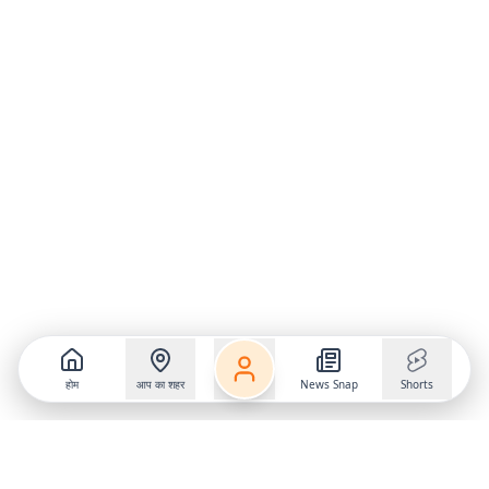
होम
आप का शहर
News Snap
Shorts