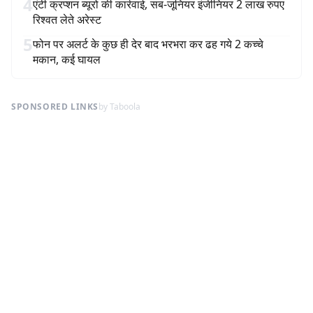
4
एंटी क्रप्शन ब्यूरो की कार्रवाई, सब-जूनियर इंजीनियर 2 लाख रुपए
रिश्वत लेते अरेस्ट
5
फोन पर अलर्ट के कुछ ही देर बाद भरभरा कर ढह गये 2 कच्चे
मकान, कई घायल
SPONSORED LINKS
by Taboola