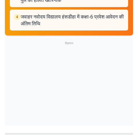
पुल की हालत खतरनाक
जवाहर नवोदय विद्यालय हंसडीहा में कक्षा-6 प्रवेश आवेदन की
4
अंतिम तिथि
विज्ञापन