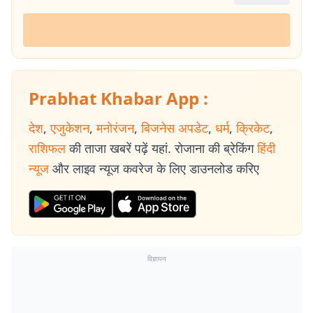
Prabhat Khabar App :
देश
,
एजुकेशन
,
मनोरंजन
,
बिजनेस अपडेट
,
धर्म
,
क्रिकेट
,
राशिफल
की ताजा खबरें पढ़ें यहां. रोजाना की ब्रेकिंग
हिंदी
न्यूज
और लाइव न्यूज कवरेज के लिए डाउनलोड करिए
विज्ञापन