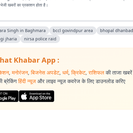
ए भेजी खबरों का प्रकाशन होता है।
ara Singh in Baghmara
bccl govindpur area
bhopal dhanbad
gi jharia
nirsa police raid
hat Khabar App :
केशन
,
मनोरंजन
,
बिजनेस अपडेट
,
धर्म
,
क्रिकेट
,
राशिफल
की ताजा खबरें प
 ब्रेकिंग
हिंदी न्यूज
और लाइव न्यूज कवरेज के लिए डाउनलोड करिए