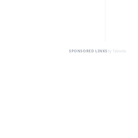
SPONSORED LINKS
by Taboola