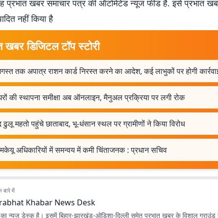
 प्रभात खबर समाचार पत्र की ऑटोमेटेड न्यूज फीड है. इसे प्रभात ख
पादित नहीं किया है
त खबर डिजिटल टॉप स्टोरी
स्त तक अपात्र राशन कार्ड निरस्त करने का आदेश, कई लाभुकों पर होगी कार्रवा
रों की स्थापना समीक्षा अब ऑनलाइन, मैनुअल प्रक्रिया पर लगी रोक
 ढुलू महतो पहुंचे छाताबाद, भू-धंसान स्थल पर ग्रामीणों ने किया विरोध
मकेयू अधिकारियों में समन्वय में कमी चिंताजनक : प्रधान सचिव
बारे में
rabhat Khabar News Desk
ा न्यूज डेस्क है। इसमें बिहार-झारखंड-ओडिशा-दिल्‍ली समेत प्रभात खबर के विशाल ग्राउंड न