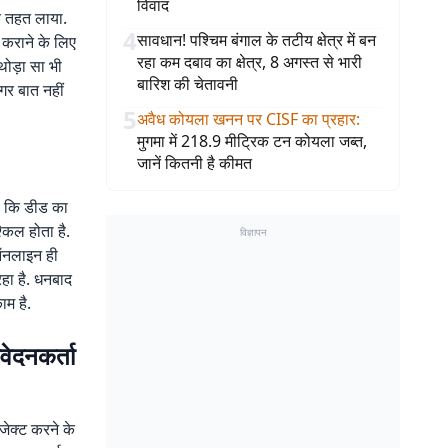
विवाद
के तहत लाया.
4
सावधान! पश्चिम बंगाल के तटीय क्षेत्र में बन
न कराने के लिए
रहा कम दबाव का क्षेत्र, 8 अगस्त से भारी
थोड़ा सा भी
बारिश की चेतावनी
अगर बात नहीं
5
अवैध कोयला खनन पर CISF का प्रहार
:
मुगमा में 218.9 मीट्रिक टन कोयला जब्त,
जानें कितनी है कीमत
है कि डीड का
किल होता है.
विज्ञापन
ऑनलाइन ही
रहा है. धनबाद
ाम है.
वेदनकर्ता
जेक्ट करने के