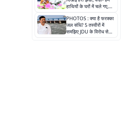
हाथियों के घरों में चले गए,
देखें तस्वीरें
PHOTOS : क्या है फरक्का
जल संधि? 5 तस्वीरों में
समझिए JDU के विरोध से
लेकर बिहार पर असर तक
पूरी कहानी