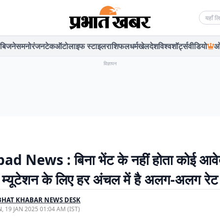
Searc
बिजनेस
मनोरंजन
टेक
ऑटो
लाइफ स्टाइल
राशिफल
धर्म
खेल
देश
विश्व
शॉर्ट्स
वीडियो
ओ
विज्ञापन
d News : बिना भेंट के नहीं होता कोई आव
, म्यूटेशन के लिए हर अंचल में है अलग-अलग रेट
BHAT KHABAR NEWS DESK
, 19 JAN 2025 01:04 AM (IST)