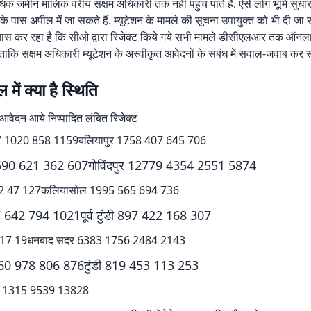
िक जमीन मालिक वरीय सक्षम अधिकारी तक नहीं पहुंच पाते हैं. ऐसे लोग भूमि सुधा
 पास अपील में जा सकते हैं. म्यूटेशन के मामले की सूचना उपायुक्त को भी दी जा 
यास कर रहा है कि सीओ द्वारा रिजेक्ट किये गये सभी मामले डीसीएलआर तक ऑनला
, ताकि सक्षम अधिकारी म्यूटेशन के अस्वीकृत आवेदनों के संबंध में सवाल-जवाब कर स
में क्या है स्थिति
वेदन आये निष्पादित लंबित रिजेक्ट
7 1020 858 1159बलियापुर 1758 407 645 706
 1590 621 362 607गोविंदपुर 12779 4354 2551 5874
72 47 127कलियासोल 1995 565 694 736
 642 794 1021पूर्व टुंडी 897 422 168 307
5 17 19धनबाद सदर 6383 1756 2484 2143
660 978 806 876टुंडी 819 453 113 253
11315 9539 13828