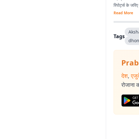
रिपोर्ट्स के जरि
Read More
Aksh
Tags
dhon
Prab
देश
,
एजु
रोजाना की