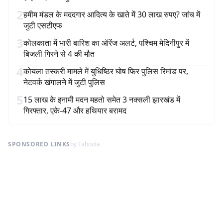
2
हमीम मंडल के मददगार आदित्य के खाते में 30 लाख रुपए? जांच में
जुटी एसटीएफ
3
कोलकाता में भारी बारिश का ऑरेंज अलर्ट, पश्चिम मेदिनीपुर में
बिजली गिरने से 4 की मौत
4
कोयला तस्करी मामले में युधिष्ठिर घोष फिर पुलिस रिमांड पर,
नेटवर्क खंगालने में जुटी पुलिस
5
15 लाख के इनामी मदन महतो समेत 3 नक्सली झारखंड में
गिरफ्तार, एके-47 और हथियार बरामद
SPONSORED LINKS
by Taboola