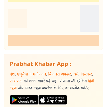
Prabhat Khabar App :
देश
,
एजुकेशन
,
मनोरंजन
,
बिजनेस अपडेट
,
धर्म
,
क्रिकेट
,
राशिफल
की ताजा खबरें पढ़ें यहां. रोजाना की ब्रेकिंग
हिंदी
न्यूज
और लाइव न्यूज कवरेज के लिए डाउनलोड करिए