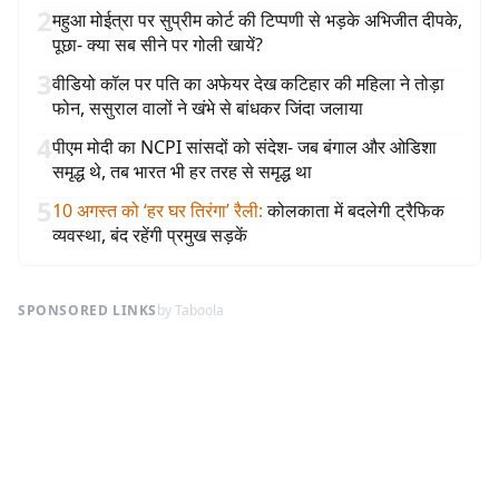
2
महुआ मोईत्रा पर सुप्रीम कोर्ट की टिप्पणी से भड़के अभिजीत दीपके,
पूछा- क्या सब सीने पर गोली खायें?
3
वीडियो कॉल पर पति का अफेयर देख कटिहार की महिला ने तोड़ा
फोन, ससुराल वालों ने खंभे से बांधकर जिंदा जलाया
4
पीएम मोदी का NCPI सांसदों को संदेश- जब बंगाल और ओडिशा
समृद्ध थे, तब भारत भी हर तरह से समृद्ध था
5
10 अगस्त को ‘हर घर तिरंगा’ रैली
:
कोलकाता में बदलेगी ट्रैफिक
व्यवस्था, बंद रहेंगी प्रमुख सड़कें
SPONSORED LINKS
by Taboola