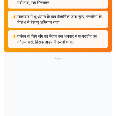
पर्दाफाश, छह गिरफ्तार
छाताबाद में भू-धंसान के बाद वैज्ञानिक जांच शुरू, ग्रामीणों के
3
विरोध से रेस्क्यू अभियान रुका
वर्चस्व के लिए जंग का मैदान बना धनबाद में पाथरडीह का
4
कोलवाशरी, हिंसक झड़प में दर्जनों घायल
विज्ञापन