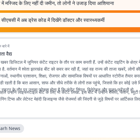
 में मस्जिद के लिए नहीं दी जमीन, तो लोगों ने उजाड़ दिया आशियाना
सीएचसी में अब ड्रेस कोड में दिखेंगे डॉक्टर और स्वास्थ्यकर्मी
बारे में
वेता वैद्य
ात खबर डिजिटल में जूनियर कंटेंट राइटर के तौर पर काम करती हैं. उन्हें कंटेंट राइटिंग के क्षेत्र 
. वर्तमान में श्वेता झारखंड बीट को कवर कर रही हैं, जहां वह राज्य की ताजा खबरें, लोगों क
ोजनाओं, स्थानीय प्रशासन, शिक्षा, रोजगार और सामाजिक विषयों पर आधारित स्टोरीज तैयार करती 
ी रहती है कि बात आसान, साफ और सीधे तरीके से लोगों तक पहुंचे, जिससे कि हर कोई उसे ब
 राइटर के तौर पर उनका फोकस होता है कि कंटेंट सिंपल, रिलेटेबल और यूजर-फ्रेंडली हो.
ले उन्होंने लाइफस्टाइल बीट के लिए भी कंटेंट लिखा. इस बीट में उन्होंने रेसिपी, फैशन, ब्यूटी 
डनिंग टिप्स और लेटेस्ट मेहंदी डिजाइन्स जैसे रोजमर्रा की जिंदगी से जुड़े विषयों पर आर्टिकल लिख
arh News