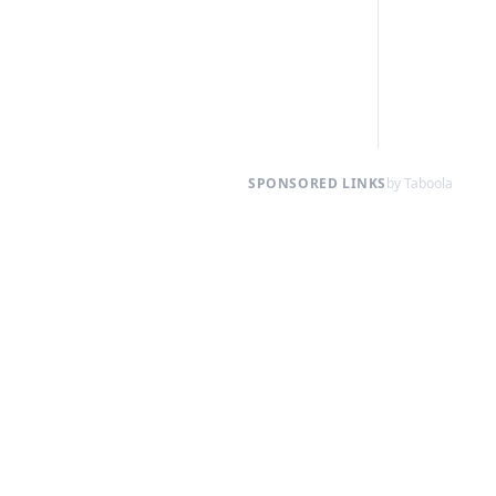
SPONSORED LINKS
by Taboola