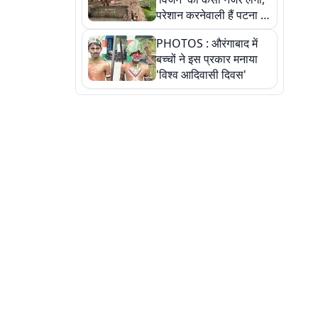
परेशान करनेवाली हैं पटना में
गंगा घाट की ये 11 तस्वीरें
PHOTOS : औरंगाबाद में
बच्चों ने इस प्रकार मनाया
'विश्व आदिवासी दिवस'