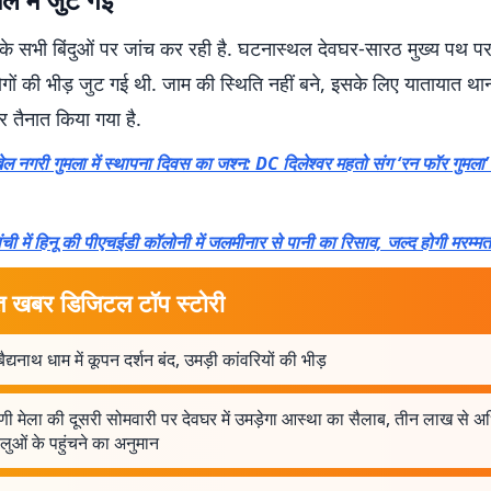
के सभी बिंदुओं पर जांच कर रही है. घटनास्थल देवघर-सारठ मुख्य पथ पर 
गों की भीड़ जुट गई थी. जाम की स्थिति नहीं बने, इसके लिए यातायात था
र तैनात किया गया है.
ेल नगरी गुमला में स्थापना दिवस का जश्न: DC दिलेश्वर महतो संग ‘रन फॉर गुमला’ में
ांची में हिनू की पीएचईडी कॉलोनी में जलमीनार से पानी का रिसाव, जल्द होगी मरम्मत
त खबर डिजिटल टॉप स्टोरी
बैद्यनाथ धाम में कूपन दर्शन बंद, उमड़ी कांवरियों की भीड़
णी मेला की दूसरी सोमवारी पर देवघर में उमड़ेगा आस्था का सैलाब, तीन लाख से 
धालुओं के पहुंचने का अनुमान