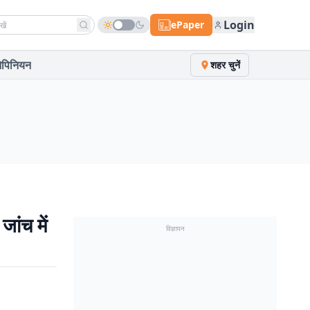
h news
Login
ePaper
पिनियन
शहर चुनें
जांच में
विज्ञापन