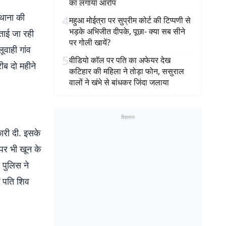
का लगाया आरोप
थाना की
4
महुआ मोईत्रा पर सुप्रीम कोर्ट की टिप्पणी से
भड़के अभिजीत दीपके, पूछा- क्या सब सीने
ताई जा रही
पर गोली खायें?
ूवाही गांव
5
वीडियो कॉल पर पति का अफेयर देख
रीब दो महीने
कटिहार की महिला ने तोड़ा फोन, ससुराल
ी.
वालों ने खंभे से बांधकर जिंदा जलाया
विज्ञापन
ारी दी. इसके
 पर भी खून के
 पुलिस ने
े पति शिव