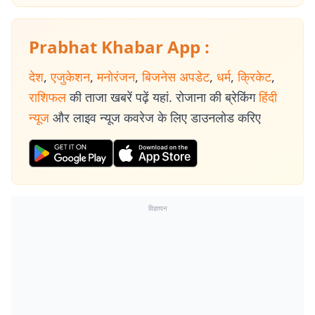
Prabhat Khabar App :
देश
,
एजुकेशन
,
मनोरंजन
,
बिजनेस अपडेट
,
धर्म
,
क्रिकेट
,
राशिफल
की ताजा खबरें पढ़ें यहां. रोजाना की ब्रेकिंग
हिंदी
न्यूज
और लाइव न्यूज कवरेज के लिए डाउनलोड करिए
विज्ञापन