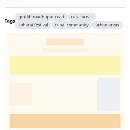
giridih-madhupur road
rural areas
Tags
soharai festival
tribal community
urban areas