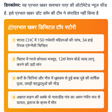
डिस्क्लेमर:
यह प्रभात खबर समाचार पत्र की ऑटोमेटेड न्यूज फीड
है. इसे प्रभात खबर डॉट कॉम की टीम ने संपादित नहीं किया है
प्रभात खबर डिजिटल टॉप स्टोरी
सारठ CHC में 150 गर्भवती महिलाओं की जांच, 34 हाई
1
रिस्क प्रेग्नेंसी चिन्हित
चितरा में गरजे कोयला मजदूर, 12वां वेतन बोर्ड जल्द लागू
2
करने की उठी मांग
करौं के सिरियां और गौरा में धूमधाम से हुई बाबा दुबे की वार्षिक
3
पूजा, उमड़ी श्रद्धालुओं की भीड़
अज्ञात वाहन की धक्के से नावाडीह गांव का अमन गंभीर रूप से
4
घायल, इलाज के क्रम में मौत