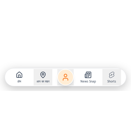
होम
आप का शहर
News Snap
Shorts