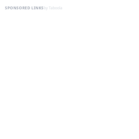
SPONSORED LINKS
by Taboola