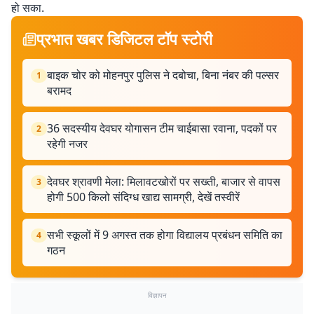
हो सका.
प्रभात खबर डिजिटल टॉप स्टोरी
बाइक चोर को मोहनपुर पुलिस ने दबोचा, बिना नंबर की पल्सर
1
बरामद
36 सदस्यीय देवघर योगासन टीम चाईबासा रवाना, पदकों पर
2
रहेगी नजर
देवघर श्रावणी मेला: मिलावटखोरों पर सख्ती, बाजार से वापस
3
होगी 500 किलो संदिग्ध खाद्य सामग्री, देखें तस्वीरें
सभी स्कूलों में 9 अगस्त तक होगा विद्यालय प्रबंधन समिति का
4
गठन
विज्ञापन