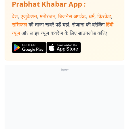
Prabhat Khabar App :
देश
,
एजुकेशन
,
मनोरंजन
,
बिजनेस अपडेट
,
धर्म
,
क्रिकेट
,
राशिफल
की ताजा खबरें पढ़ें यहां. रोजाना की ब्रेकिंग
हिंदी
न्यूज
और लाइव न्यूज कवरेज के लिए डाउनलोड करिए
विज्ञापन