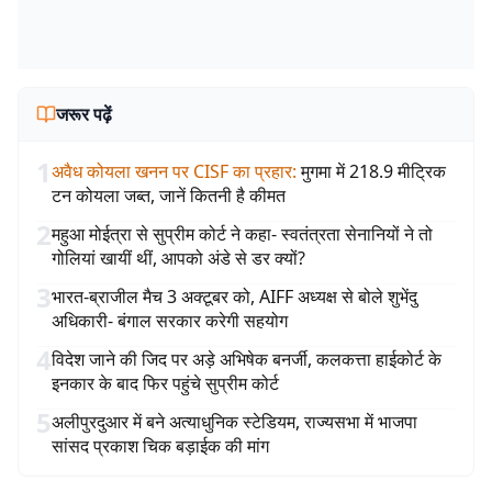
जरूर पढ़ें
1
अवैध कोयला खनन पर CISF का प्रहार
:
मुगमा में 218.9 मीट्रिक
टन कोयला जब्त, जानें कितनी है कीमत
2
महुआ मोईत्रा से सुप्रीम कोर्ट ने कहा- स्वतंत्रता सेनानियों ने तो
गोलियां खायीं थीं, आपको अंडे से डर क्यों?
3
भारत-ब्राजील मैच 3 अक्टूबर को, AIFF अध्यक्ष से बोले शुभेंदु
अधिकारी- बंगाल सरकार करेगी सहयोग
4
विदेश जाने की जिद पर अड़े अभिषेक बनर्जी, कलकत्ता हाईकोर्ट के
इनकार के बाद फिर पहुंचे सुप्रीम कोर्ट
5
अलीपुरदुआर में बने अत्याधुनिक स्टेडियम, राज्यसभा में भाजपा
सांसद प्रकाश चिक बड़ाईक की मांग