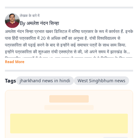
लेखक के बारे में
By
अमलेश नंदन सिन्हा
अमलेश नंदन सिन्हा प्रभात खबर डिजिटल में वरिष्ठ पत्रकार के रूप में कार्यरत हैं. इनके
पास हिंदी पत्रकारिता में 20 से अधिक वर्षों का अनुभव है. रांची विश्वविद्यालय से
पत्रकारिता की पढ़ाई करने के बाद से इन्होंने कई समाचार पत्रों के साथ काम किया.
इन्होंने पत्रकारिता की शुरुआत रांची एक्सप्रेस से की, जो अपने समय में झारखंड के
विश्वसनीय अखबारों में से एक था. एक दशक से ज्यादा समय से ये डिजिटल के लिए काम
Read More
कर रहे हैं. झारखंड की खबरों के अलावा, समसामयिक विषयों के बारे में भी लिखने में रुचि
रखते हैं. विज्ञान और आधुनिक चिकित्सा के बारे में देखना, पढ़ना और नई जानकारियां
प्राप्त करना इन्हें पसंद है.
Tags
jharkhand news in hindi
West Singhbhum news