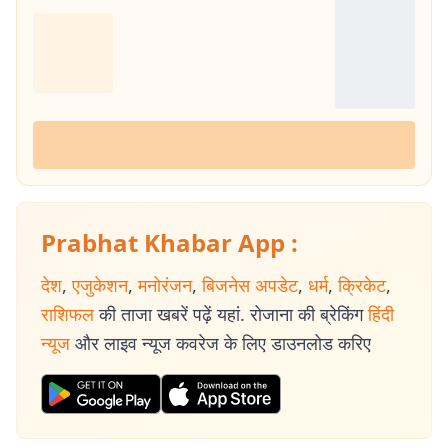
Prabhat Khabar App :
देश
,
एजुकेशन
,
मनोरंजन
,
बिजनेस अपडेट
,
धर्म
,
क्रिकेट
,
राशिफल
की ताजा खबरें पढ़ें यहां. रोजाना की ब्रेकिंग
हिंदी
न्यूज
और लाइव न्यूज कवरेज के लिए डाउनलोड करिए