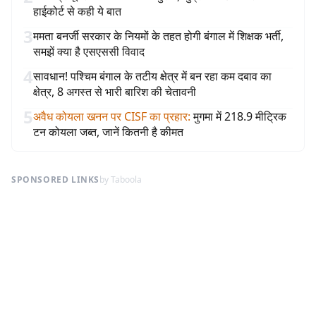
हाईकोर्ट से कही ये बात
3
ममता बनर्जी सरकार के नियमों के तहत होगी बंगाल में शिक्षक भर्ती,
समझें क्या है एसएससी विवाद
4
सावधान! पश्चिम बंगाल के तटीय क्षेत्र में बन रहा कम दबाव का
क्षेत्र, 8 अगस्त से भारी बारिश की चेतावनी
5
अवैध कोयला खनन पर CISF का प्रहार
:
मुगमा में 218.9 मीट्रिक
टन कोयला जब्त, जानें कितनी है कीमत
SPONSORED LINKS
by Taboola