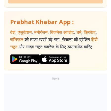
Prabhat Khabar App :
देश
,
एजुकेशन
,
मनोरंजन
,
बिजनेस अपडेट
,
धर्म
,
क्रिकेट
,
राशिफल
की ताजा खबरें पढ़ें यहां. रोजाना की ब्रेकिंग
हिंदी
न्यूज
और लाइव न्यूज कवरेज के लिए डाउनलोड करिए
विज्ञापन