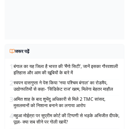
जरूर पढ़ें
1
बंगाल का यह जिला है भारत की ‘मैंगो सिटी’, जानें इसका गौरवशाली
इतिहास और आम की खूबियों के बारे में
2
स्वपन दासगुप्ता ने पेश किया ‘नया पश्चिम बंगाल’ का रोडमैप,
उद्योगपतियों से कहा- ‘सिंडिकेट राज’ खत्म, मिलेगा बेहतर माहौल
3
अमित शाह के बाद शुभेंदु अधिकारी से मिले 2 TMC सांसद,
मुसलमानों को निशाना बनाने का लगाया आरोप
4
महुआ मोईत्रा पर सुप्रीम कोर्ट की टिप्पणी से भड़के अभिजीत दीपके,
पूछा- क्या सब सीने पर गोली खायें?