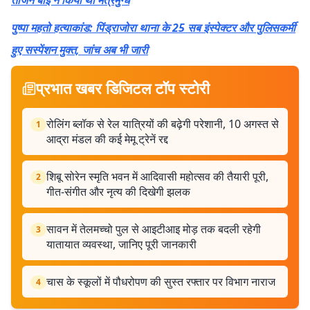
तीजन बाई ने किया था मंत्रमुग्ध
पुष्पा महतो हत्याकांड: पिंड्राजोरा थाना के 25 सब इंस्पेक्टर और पुलिसकर्मी
हुए सस्पेंशन मुक्त, जांच अब भी जारी
प्रभात खबर डिजिटल टॉप स्टोरी
रोलिंग ब्लॉक से रेल यात्रियों की बढ़ेगी परेशानी, 10 अगस्त से
1
आद्रा मंडल की कई मेमू ट्रेनें रद्द
शिबू सोरेन स्मृति भवन में आदिवासी महोत्सव की तैयारी पूरी,
2
गीत-संगीत और नृत्य की दिखेगी झलक
सावन में तेलमच्चो पुल से आइटीआइ मोड़ तक बदली रहेगी
3
यातायात व्यवस्था, जानिए पूरी जानकारी
चास के स्कूलों में पौधरोपण की सुस्त रफ्तार पर विभाग नाराज
4