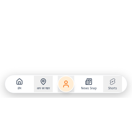
होम
आप का शहर
News Snap
Shorts