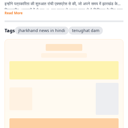
इन्होंने पत्रकारिता की शुरुआत रांची एक्सप्रेस से की, जो अपने समय में झारखंड के
विश्वसनीय अखबारों में से एक था. एक दशक से ज्यादा समय से ये डिजिटल के लिए काम
Read More
कर रहे हैं. झारखंड की खबरों के अलावा, समसामयिक विषयों के बारे में भी लिखने में रुचि
रखते हैं. विज्ञान और आधुनिक चिकित्सा के बारे में देखना, पढ़ना और नई जानकारियां
प्राप्त करना इन्हें पसंद है.
Tags
jharkhand news in hindi
tenughat dam