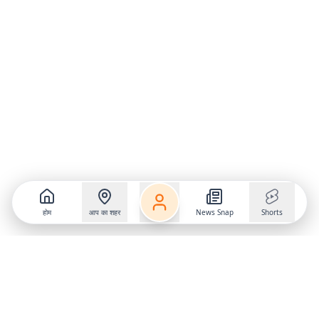
होम
आप का शहर
News Snap
Shorts