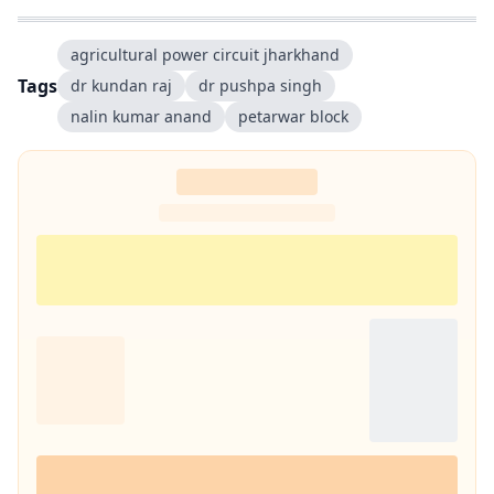
agricultural power circuit jharkhand
Tags
dr kundan raj
dr pushpa singh
nalin kumar anand
petarwar block