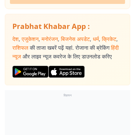
Prabhat Khabar App :
देश
,
एजुकेशन
,
मनोरंजन
,
बिजनेस अपडेट
,
धर्म
,
क्रिकेट
,
राशिफल
की ताजा खबरें पढ़ें यहां. रोजाना की ब्रेकिंग
हिंदी
न्यूज
और लाइव न्यूज कवरेज के लिए डाउनलोड करिए
विज्ञापन