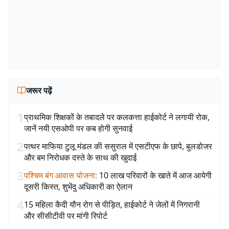
जरूर पढ़ें
1
प्राथमिक शिक्षकों के तबादले पर कलकत्ता हाईकोर्ट ने लगायी रोक,
जानें नयी एसओपी पर कब होगी सुनवाई
2
पत्थर माफिया टुलू मंडल की ससुराल में एसटीएफ के छापे, बुलडोजर
और बम निरोधक दस्ते के साथ की खुदाई
3
पश्चिम बंग आवास योजना
:
10 लाख परिवारों के खाते में आज आयेगी
दूसरी किस्त, शुभेंदु अधिकारी का ऐलान
4
15 महिला कैदी यौन रोग से पीड़ित, हाईकोर्ट ने जेलों में निगरानी
और सीसीटीवी पर मांगी रिपोर्ट