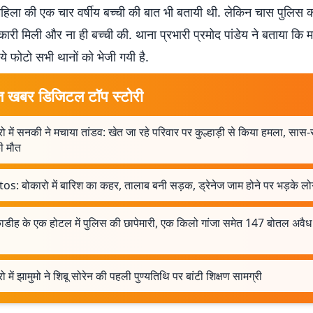
 महिला की एक चार वर्षीय बच्ची की बात भी बतायी थी. लेकिन चास पुलिस को 
री मिली और ना ही बच्ची की. थाना प्रभारी प्रमोद पांडेय ने बताया कि 
े फोटो सभी थानों को भेजी गयी है.
त खबर डिजिटल टॉप स्टोरी
ो में सनकी ने मचाया तांडव: खेत जा रहे परिवार पर कुल्हाड़ी से किया हमला, सा
ी मौत
os: बोकारो में बारिश का कहर, तालाब बनी सड़क, ड्रेनेज जाम होने पर भड़के लो
ाडीह के एक होटल में पुलिस की छापेमारी, एक किलो गांजा समेत 147 बोतल अवैध
ो में झामुमो ने शिबू सोरेन की पहली पुण्यतिथि पर बांटी शिक्षण सामग्री