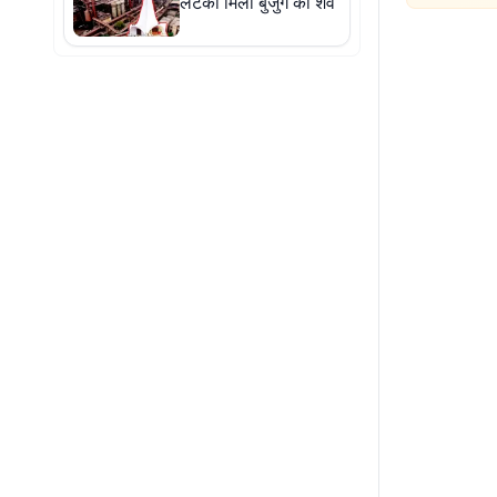
लटका मिला बुजुर्ग का शव