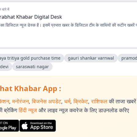
बारे में
rabhat Khabar Digital Desk
ा डिजिटल न्यूज डेस्क है। इसमें प्रभात खबर के डिजिटल टीम के साथियों की रूटीन खबरें 
aya tritiya gold purchase time
gauri shankar varnwal
pramod
 devi
saraswati nagar
hat Khabar App :
केशन
,
मनोरंजन
,
बिजनेस अपडेट
,
धर्म
,
क्रिकेट
,
राशिफल
की ताजा खबरें प
 ब्रेकिंग
हिंदी न्यूज
और लाइव न्यूज कवरेज के लिए डाउनलोड करिए