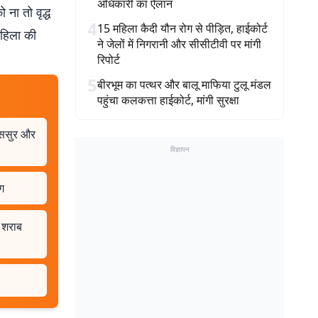
अधिकारी का ऐलान
ना तो वृद्ध
4
15 महिला कैदी यौन रोग से पीड़ित, हाईकोर्ट
महिला की
ने जेलों में निगरानी और सीसीटीवी पर मांगी
रिपोर्ट
5
बीरभूम का पत्थर और बालू माफिया टुलू मंडल
पहुंचा कलकत्ता हाईकोर्ट, मांगी सुरक्षा
स-ससुर और
विज्ञापन
ग
 शराब