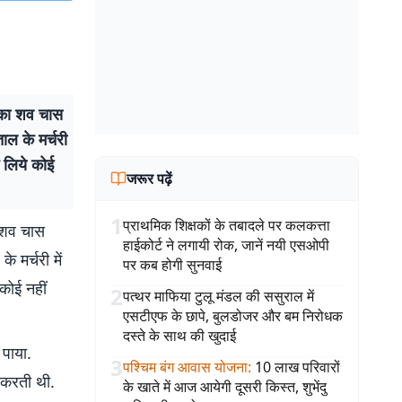
 का शव चास
ल के मर्चरी
े लिये कोई
जरूर पढ़ें
1
प्राथमिक शिक्षकों के तबादले पर कलकत्ता
ा शव चास
हाईकोर्ट ने लगायी रोक, जानें नयी एसओपी
 मर्चरी में
पर कब होगी सुनवाई
कोई नहीं
2
पत्थर माफिया टुलू मंडल की ससुराल में
एसटीएफ के छापे, बुलडोजर और बम निरोधक
दस्ते के साथ की खुदाई
पाया.
3
पश्चिम बंग आवास योजना
:
10 लाख परिवारों
 करती थी.
के खाते में आज आयेगी दूसरी किस्त, शुभेंदु