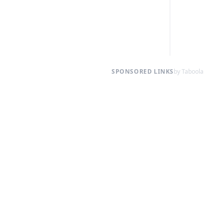
SPONSORED LINKS
by Taboola