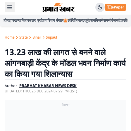
ePaper
होम
झारखण्ड
बिहार
उत्तर प्रदेश
पश्चिम बंगाल
ओरिजिनल
एजुकेशन
बिजनेस
मनोरंजन
टेक
ऑटो
Home
State
Bihar
Supaul
13.23 लाख की लागत से बनने वाले
आंगनबाड़ी केंद्र के मॉडल भवन निर्माण कार्य
का किया गया शिलान्यास
Author
PRABHAT KHABAR NEWS DESK
UPDATED:
THU, 26 DEC 2024 07:29 PM (IST)
विज्ञापन