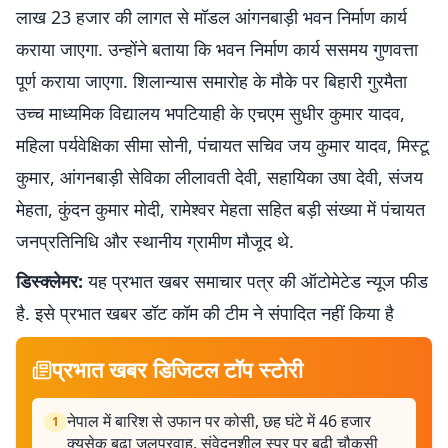
लाख 23 हजार की लागत से मॉडल आंगनबाड़ी भवन निर्माण कार्य
कराया जाएगा. उन्होंने बताया कि भवन निर्माण कार्य ससमय गुणवत्ता
पूर्ण कराया जाएगा. शिलान्यास समारोह के मौके पर बिहारी गुरमैता
उच्च माध्यमिक विद्यालय भपटियाही के एचएम सुधीर कुमार यादव,
महिला पर्यवेक्षिका सीमा सोनी, पंचायत सचिव जय कुमार यादव, मिस्टू
कुमार, आंगनबाड़ी सेविका लीलावती देवी, सहायिका उषा देवी, संजय
मेहता, कुंदन कुमार मोदी, रामेश्वर मेहता सहित बड़ी संख्या में पंचायत
जनप्रतिनिधि और स्थानीय ग्रामीण मौजूद थे.
डिस्क्लेमर:
यह प्रभात खबर समाचार पत्र की ऑटोमेटेड न्यूज फीड
है. इसे प्रभात खबर डॉट कॉम की टीम ने संपादित नहीं किया है
प्रभात खबर डिजिटल टॉप स्टोरी
नेपाल में बारिश से उफान पर कोसी, छह घंटे में 46 हजार
1
क्यूसेक बढ़ा जलप्रवाह, संवेदनशील स्पर पर बढ़ी चौकसी